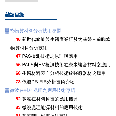
雜誌目錄
▓
軟物質材料分析技術專題
新世代綠能與生醫產業研發之基磐－前瞻軟
46
物質材料分析技術
PAS檢測技術之原理與應用
47
PALS與EM檢測技術在奈米複合材料之應用
56
生醫材料表面分析技術於醫療器材之應用
66
低溫DB-FIB分析技術介紹
73
▓
微波在材料處理之應用技術專題
微波在材料科技的應用機會
82
微波處理能源材料的應用技術
83
微波輔助粉末燒結技術
91