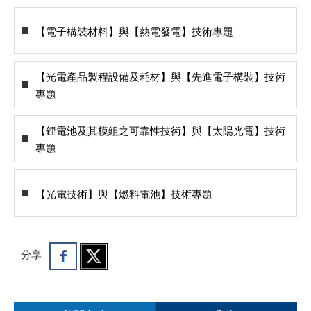
【電子構裝材料】與【熱電發電】技術專題
【光電產品製程設備及耗材】與【先進電子構裝】技術
專題
【鋰電池及其模組之可靠性技術】與【太陽光電】技術
專題
【光電技術】與【燃料電池】技術專題
分享