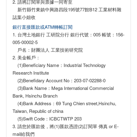
2. 請將訂閱單與票據一同寄至
新竹縣竹東鎮中興路四段195號77館B12 工業材料雜
誌葉小姐收
銀行直接匯款或ATM轉帳訂閱
1. 台灣土地銀行 工研院分行 銀行代號：005 帳號：156-
005-00002-5
戶名：財團法人 工業技術研究院
2. 美金帳戶：
(1)Beneficiary Name：Industrial Technology
Research Institute
(2)Benefidary Account No：203-07-02288-0
(3)Bank Name：Mega International Commercial
Bank, Hsinchu Branch
(4)Bank Address：69 Tung Chien street,Hsinchu,
Taiwan, Republic of china
(5)Swift Code：ICBCTWTP 203
3. 請您於匯款後，將(1)匯款憑證(2)訂閱單 傳真 or E-
mail給我們