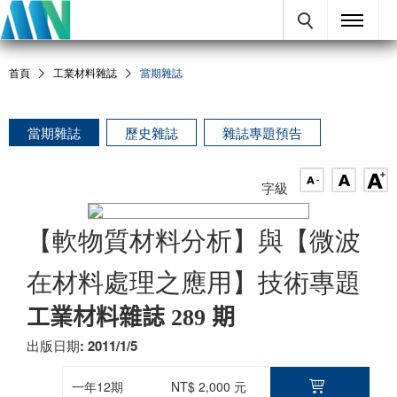
首頁
工業材料雜誌
當期雜誌
當期雜誌
歷史雜誌
雜誌專題預告
字級
【軟物質材料分析】與【微波
在材料處理之應用】技術專題
工業材料雜誌 289 期
出版日期: 2011/1/5
一年12期
NT$ 2,000 元