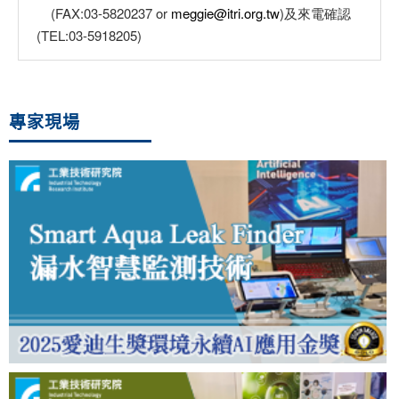
(FAX:03-5820237 or
meggie@itri.org.tw
)及來電確認
(TEL:03-5918205)
專家現場