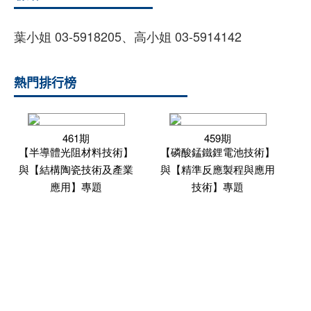
葉小姐 03-5918205、高小姐 03-5914142
熱門排行榜
461期
459期
【半導體光阻材料技術】
【磷酸錳鐵鋰電池技術】
與【結構陶瓷技術及產業
與【精準反應製程與應用
應用】專題
技術】專題