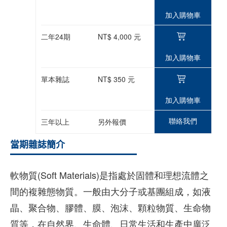
加入購物車
二年24期
NT$ 4,000 元
加入購物車
單本雜誌
NT$ 350 元
加入購物車
聯絡我們
三年以上
另外報價
當期雜誌簡介
軟物質(Soft Materials)是指處於固體和理想流體之
間的複雜態物質。一般由大分子或基團組成，如液
晶、聚合物、膠體、膜、泡沫、顆粒物質、生命物
質等，在自然界、生命體、日常生活和生產中廣泛