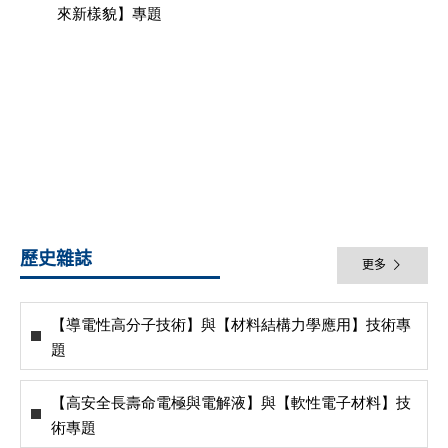
來新樣貌】專題
歷史雜誌
更多
【導電性高分子技術】與【材料結構力學應用】技術專
題
【高安全長壽命電極與電解液】與【軟性電子材料】技
術專題