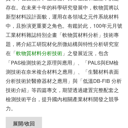
存在。在未來十年的科學研究發展中，軟物質將以
新型材料設計面貌，運用在各領域之元件系統材料
中，且扮演更重要之角色。有鑑於此，100年元月號
工業材料雜誌特別企畫「軟物質材料分析」技術專
題，將介紹工研院材化所微結構與特性分析研究室
在「
」之發展近況，包含
軟物質材料分析技術
「PAS檢測技術之原理與應用」、「PALS與EM檢
測技術在奈米複合材料之應用」、「生醫材料表面
分析技術於醫療器材之應用」與「低溫DB-FIB 分析
技術介紹」等四篇專文，期望透過建置完整配套之
檢測技術平台，提升國內相關產業材料開發之競爭
力。
展開/收回