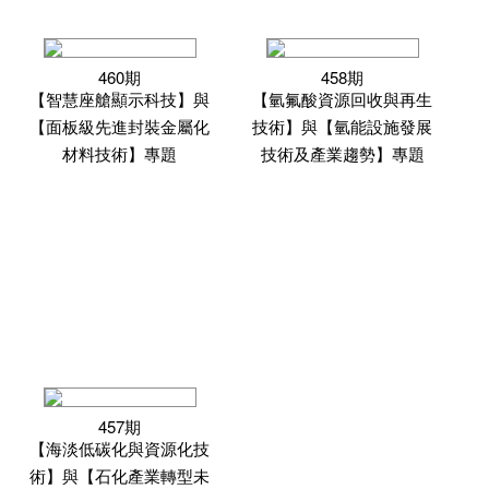
460期
458期
【智慧座艙顯示科技】與
【氫氟酸資源回收與再生
【面板級先進封裝金屬化
技術】與【氫能設施發展
材料技術】專題
技術及產業趨勢】專題
457期
【海淡低碳化與資源化技
術】與【石化產業轉型未