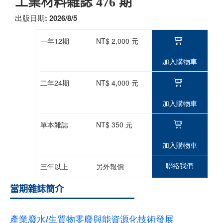
工業材料雜誌 476 期
出版日期: 2026/8/5
一年12期
NT$ 2,000 元
加入購物車
二年24期
NT$ 4,000 元
加入購物車
單本雜誌
NT$ 350 元
加入購物車
聯絡我們
三年以上
另外報價
當期雜誌簡介
產業廢水/生質物零廢與能資源化技術發展