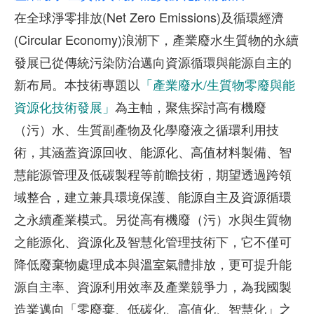
在全球淨零排放(Net Zero Emissions)及循環經濟
(Circular Economy)浪潮下，產業廢水生質物的永續
發展已從傳統污染防治邁向資源循環與能源自主的
新布局。本技術專題以
「產業廢水/生質物零廢與能
資源化技術發展」
為主軸，聚焦探討高有機廢
（污）水、生質副產物及化學廢液之循環利用技
術，其涵蓋資源回收、能源化、高值材料製備、智
慧能源管理及低碳製程等前瞻技術，期望透過跨領
域整合，建立兼具環境保護、能源自主及資源循環
之永續產業模式。另從高有機廢（污）水與生質物
之能源化、資源化及智慧化管理技術下，它不僅可
降低廢棄物處理成本與溫室氣體排放，更可提升能
源自主率、資源利用效率及產業競爭力，為我國製
造業邁向「零廢棄、低碳化、高值化、智慧化」之