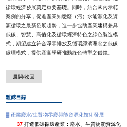
循環經濟發展奠定重要基礎。同時，結合國內示範
案例的分享，促進產業知悉廢（污）水能源化及資
源循環之最新發展趨勢，進一步協助產業建構兼具
低碳、智慧、高值化及循環經濟特色之綠色製造模
式，期望建立符合淨零排放及循環經濟理念之低碳
處理模式，提供產官學研推動綠色轉型之借鏡。
展開/收回
雜誌目錄
▓
產業廢水/生質物零廢與能資源化技術發展
打造低碳循環產業：廢水、生質物能資源化
37