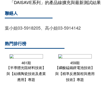
「DAISAVE系列」的產品線擴充與最新測試結果
聯絡人
葉小姐03-5918205、高小姐03-5914142
熱門排行榜
461期
459期
【半導體光阻材料技術】
【磷酸錳鐵鋰電池技術】
與【結構陶瓷技術及產業
與【精準反應製程與應用
應用】專題
技術】專題