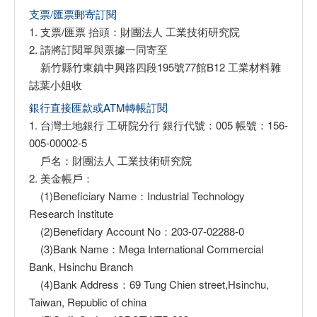
支票/匯票郵寄訂閱
1. 支票/匯票 抬頭：財團法人 工業技術研究院
2. 請將訂閱單與票據一同寄至
新竹縣竹東鎮中興路四段195號77館B12 工業材料雜
誌葉小姐收
銀行直接匯款或ATM轉帳訂閱
1. 台灣土地銀行 工研院分行 銀行代號：005 帳號：156-
005-00002-5
戶名：財團法人 工業技術研究院
2. 美金帳戶：
(1)Beneficiary Name：Industrial Technology
Research Institute
(2)Benefidary Account No：203-07-02288-0
(3)Bank Name：Mega International Commercial
Bank, Hsinchu Branch
(4)Bank Address：69 Tung Chien street,Hsinchu,
Taiwan, Republic of china