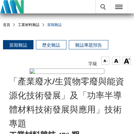
首頁
工業材料雜誌
當期雜誌
當期雜誌
歷史雜誌
雜誌專題預告
字級
「產業廢水/生質物零廢與能資
源化技術發展」及「功率半導
體材料技術發展與應用」技術
專題