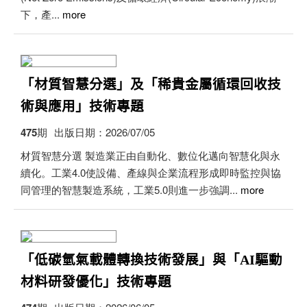
下，產...
more
「材質智慧分選」及「稀貴金屬循環回收技
術與應用」技術專題
475期
出版日期：2026/07/05
材質智慧分選 製造業正由自動化、數位化邁向智慧化與永
續化。工業4.0使設備、產線與企業流程形成即時監控與協
同管理的智慧製造系統，工業5.0則進一步強調...
more
「低碳氫氣載體轉換技術發展」與「AI驅動
材料研發優化」技術專題