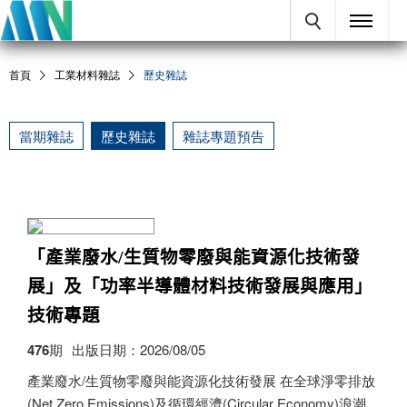
首頁
工業材料雜誌
歷史雜誌
當期雜誌
歷史雜誌
雜誌專題預告
「產業廢水/生質物零廢與能資源化技術發
展」及「功率半導體材料技術發展與應用」
技術專題
476期
出版日期：2026/08/05
產業廢水/生質物零廢與能資源化技術發展 在全球淨零排放
(Net Zero Emissions)及循環經濟(Circular Economy)浪潮