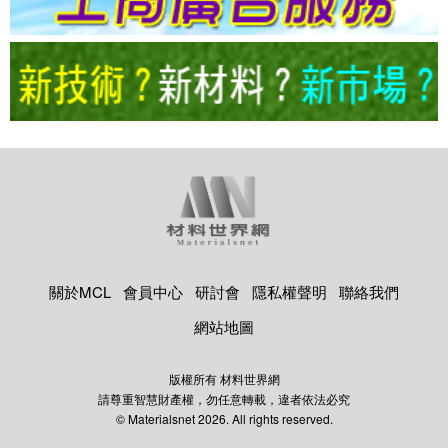
關於MCL
會員中心
研討會
隱私權聲明
聯絡我們
網站地圖
版權所有 材料世界網
請尊重智慧財產權，勿任意轉載，違者依法必究
© Materialsnet 2026. All rights reserved.