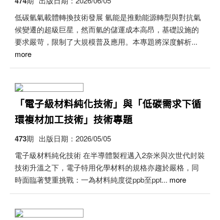
474期
出版日期：2026/06/05
低碳氫氣載體轉換技術發展 氫能是推動能源轉型與對抗氣
候變遷的超級巨星，然而氫的儲運成本高昂，基礎設施的
要求嚴苛，限制了大規模普及應用。本專題將深度解析...
more
「電子級材料純化技術」與「低碳需求下循
環複材加工技術」技術專題
473期
出版日期：2026/05/05
電子級材料純化技術 在半導體製程邁入2奈米與次世代封裝
技術升溫之下，電子特用化學材料的規格亦趨於嚴格，同
時面臨著雙重挑戰：一為材料純度從ppb至ppt...
more