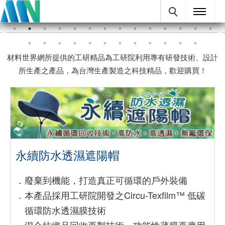
材料世界網所提供的工研精品為工研院利用專有研發技術、設計
所生產之產品，為台灣生產製造之科技精品，歡迎購買！
永續防水透濕遮陽帽
．
廢棄到機能，打造真正可循環的戶外裝備
．
本產品採用工研院開發之Circu-Texfilm™ 低碳
循環防水透濕膜技術