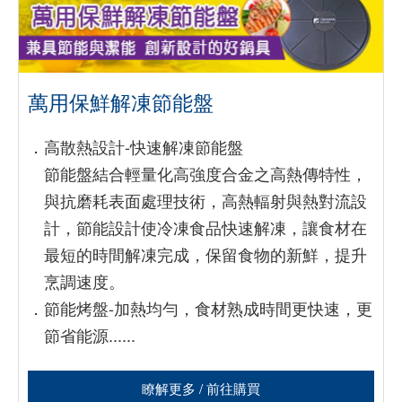
萬用保鮮解凍節能盤
．
高散熱設計-快速解凍節能盤
節能盤結合輕量化高強度合金之高熱傳特性，
與抗磨耗表面處理技術，高熱輻射與熱對流設
計，節能設計使冷凍食品快速解凍，讓食材在
最短的時間解凍完成，保留食物的新鮮，提升
烹調速度。
．
節能烤盤-加熱均勻，食材熟成時間更快速，更
節省能源......
瞭解更多 / 前往購買