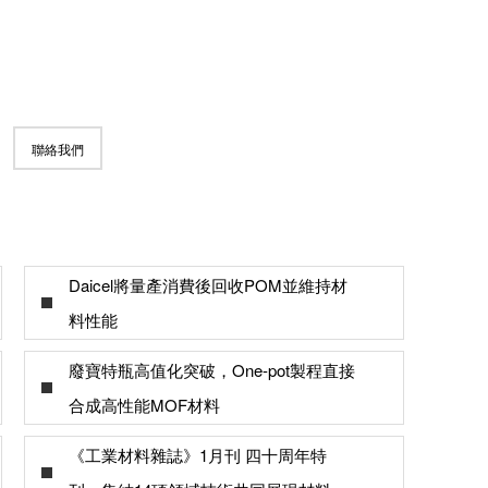
聯絡我們
Daicel將量產消費後回收POM並維持材
料性能
廢寶特瓶高值化突破，One-pot製程直接
合成高性能MOF材料
《工業材料雜誌》1月刊 四十周年特