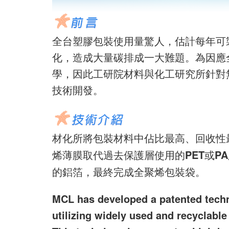
全台塑膠包裝使用量驚人，估計每年可
化，造成大量碳排成一大難題。為因應
學，因此工研院材料與化工研究所針對
技術開發。
材化所將包裝材料中佔比最高、回收性
烯薄膜取代過去保護層使用的PET或P
的鋁箔，最終完成全聚烯包裝袋。
MCL has developed a patented techn
utilizing widely used and recyclable 