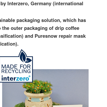
e by Interzero, Germany (international
ainable packaging solution, which has
 the outer packaging of drip coffee
ssification) and Puresnow repair mask
ication).