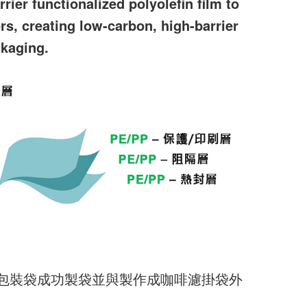
rier functionalized polyolefin film to
ers, creating low-carbon, high-barrier
ckaging.
包裝袋成功製袋並與製作成咖啡濾掛袋外