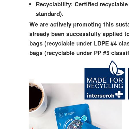
Recyclability: Certified recyclabl
standard).
We are actively promoting this sust
already been successfully applied to
bags (recyclable under LDPE #4 cla
bags (recyclable under PP #5 classif