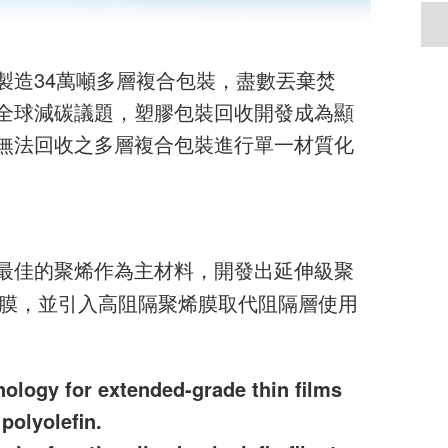
製造34萬噸多層複合包裝，盡數丟棄焚
全球減碳議題，塑膠包裝回收開發成為顯
無法回收之多層複合包裝進行單一材質化
最佳的聚烯作為主材料，開發出延伸級聚
A膜，並引入高阻隔聚烯膜取代阻隔層使用
ology for extended-grade thin films
polyolefin.