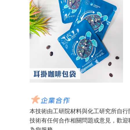
本技術由工研院材料與化工研究所自行
技術有任何合作相關問題或意見，歡迎
為您服務。