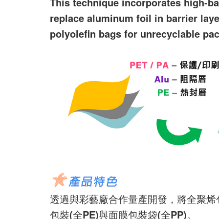
This technique incorporates high-bar
replace aluminum foil in barrier lay
polyolefin bags for unrecyclable pa
透過與彩藝廠合作量產開發，將全聚烯
包裝(全PE)與面膜包裝袋(全PP)。