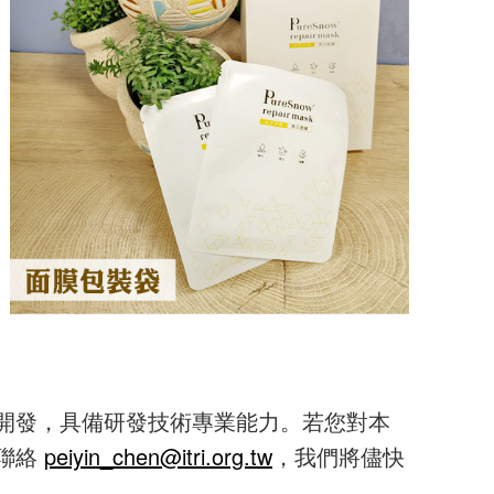
開發，具備研發技術專業能力。若您對本
聯絡
peiyin_chen@itri.org.tw
，我們將儘快