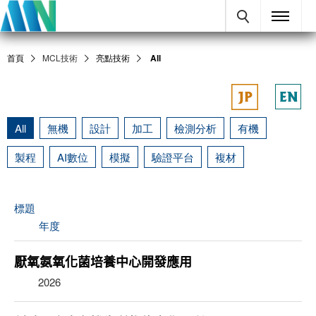
首頁
MCL技術
亮點技術
All
All
無機
設計
加工
檢測分析
有機
製程
AI數位
模擬
驗證平台
複材
標題
年度
厭氧氨氧化菌培養中心開發應用
2026