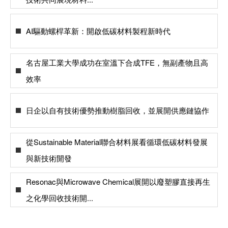
AI驅動螺桿革新：開啟低碳材料製程新時代
名古屋工業大學成功在室溫下合成TFE，無副產物且高
效率
日企以自有技術優勢推動樹脂回收，並展開供應鏈協作
從Sustainable Material聯合材料展看循環低碳材料發展
與新技術開發
Resonac與Microwave Chemical展開以廢塑膠直接再生
之化學回收技術開...