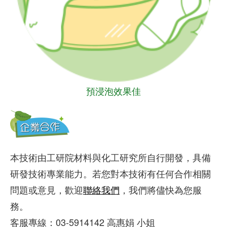
預浸泡效果佳
本技術由工研院材料與化工研究所自行開發，具備
研發技術專業能力。若您對本技術有任何合作相關
問題或意見，歡迎
聯絡我們
，我們將儘快為您服
務。
客服專線：03-5914142 高惠娟 小姐