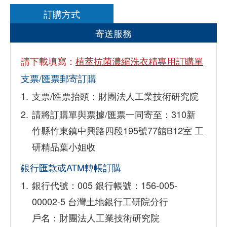
訂購方式
寄送服務
請下載填寫：
植萃抗菌濃縮洗衣精專用訂購單
支票/匯票郵寄訂購
支票/匯票抬頭：財團法人工業技術研究院
請將訂購單與票據/匯票一同寄至：310新
竹縣竹東鎮中興路四段195號77館B12室 工
研精品葉小姐收
銀行匯款或ATM轉帳訂購
銀行代號：005 銀行帳號：156-005-
00002-5 台灣土地銀行工研院分行
戶名：財團法人工業技術研究院