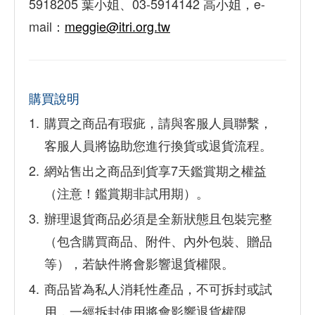
5918205 葉小姐、03-5914142 高小姐，e-
mail：
meggie@itri.org.tw
購買說明
購買之商品有瑕疵，請與客服人員聯繫，
客服人員將協助您進行換貨或退貨流程。
網站售出之商品到貨享7天鑑賞期之權益
（注意！鑑賞期非試用期）。
辦理退貨商品必須是全新狀態且包裝完整
（包含購買商品、附件、內外包裝、贈品
等），若缺件將會影響退貨權限。
商品皆為私人消耗性產品，不可拆封或試
用，一經拆封使用將會影響退貨權限。