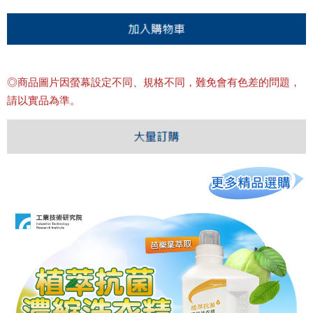
◎
商品圖片因螢幕設定不同、規格不同，難免會有色差的問題，
請以實品為準。