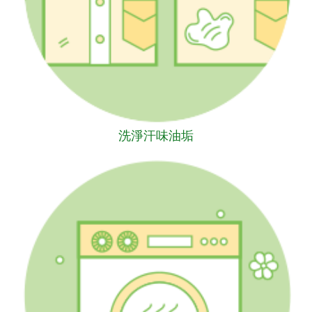
洗淨汗味油垢