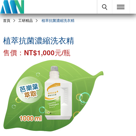
首頁
工研精品
植萃抗菌濃縮洗衣精
植萃抗菌濃縮洗衣精
售價：NT$1,000元/瓶