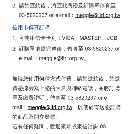
請於匯款後，將匯款憑證及訂購單傳真至
03-5820237 or e-mail：
meggie@itri.org.tw
信用卡傳真訂購
可使用信卡卡別：VISA、MASTER、JCB
訂購單填寫完整後，傳真至 03-5820237 or
e-mail：meggie@itri.org.tw。
無論您使用何種方式付費，請於繳款後，於繳
費憑據旁寫上您的大名與聯絡電話，並將訂購
單及繳費證明，傳真至 03-5820237 or e-
mail：
meggie@itri.org.tw
，以便於寄送您訂購
的商品及開立發票。
若有任何疑問，歡迎來電或來信洽詢 03-