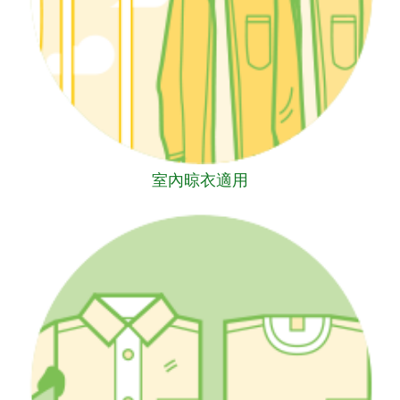
室內晾衣適用