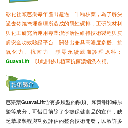
彰化社頭芭樂每年產出超過一千噸枝葉，為了解決
過去焚燒掩埋處理所造成的隱性碳排，工研院材料
與化工研究所運用專業潔淨活性維持技術製程與皮
膚安全功效驗證平台，開發出兼具高濃度多酚、抗
氧化力、抗菌力、淨零永續親膚護理原料：
GuavaLift
，以此開發出植萃抗菌濃縮洗衣精。
芭樂葉GuavaLift含有多類型的酚類、類黃酮和綠原
酸等成分，可惜目前除了少數保健食品的宣稱，缺
乏萃取製程與功效評估的整合技術開發，以致許多