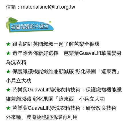
信箱：
materialsnet@itri.org.tw
★
跟著網紅英國叔叔一起了解芭樂全循環
★
過年除舊佈新好選擇 芭樂葉GuavaLift華麗變身
為洗衣精
★
保護織襪機能纖維兼顧減碳 彰化果園「這東西」
小兵立大功
★
芭樂葉GuavaLift變洗衣精技術：保護織襪機能纖
維兼顧減碳 彰化果園「這東西」小兵立大功
★
芭樂葉GuavaLift變洗衣精技術：研發改良技術
外來種、農廢物也能循環再利用