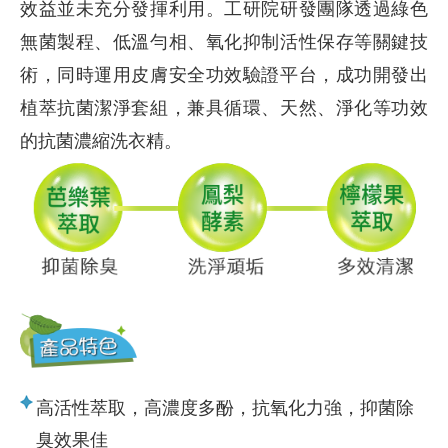
效益並未充分發揮利用。工研院研發團隊透過綠色
無菌製程、低溫勻相、氧化抑制活性保存等關鍵技
術，同時運用皮膚安全功效驗證平台，成功開發出
植萃抗菌潔淨套組，兼具循環、天然、淨化等功效
的抗菌濃縮洗衣精。
高活性萃取，高濃度多酚，抗氧化力強，抑菌除
臭效果佳