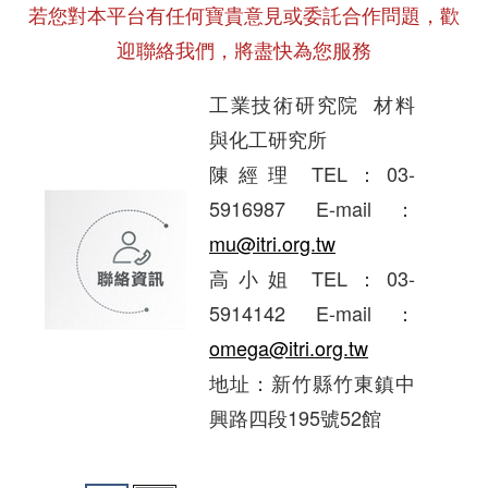
若您對本平台有任何寶貴意見或委託合作問題，歡
迎聯絡我們，將盡快為您服務
工業技術研究院 材料
與化工研究所
陳經理 TEL：03-
5916987 E-mail：
mu@itri.org.tw
高小姐 TEL：03-
5914142 E-mail：
omega@itri.org.tw
地址：新竹縣竹東鎮中
興路四段195號52館