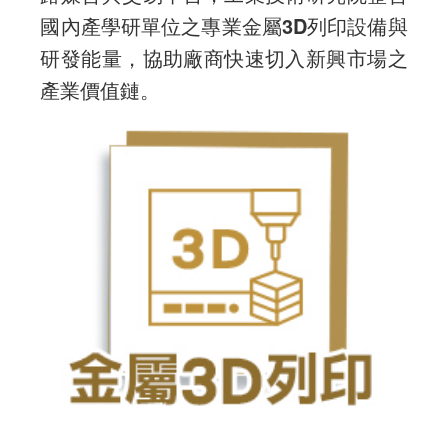
國內產學研單位之專業金屬3D列印設備與
研發能量，協助廠商快速切入新興市場之
產業價值鏈。