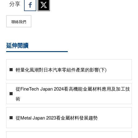
分享
聯絡我們
延伸閱讀
輕量化風潮對日本汽車零組件產業的影響(下)
從FineTech Japan 2024看高機能金屬材料應用及加工技
術
從Metal Japan 2023看金屬材料發展趨勢