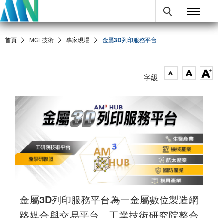
首頁
MCL技術
專家現場
金屬3D列印服務平台
字級
金屬3D列印服務平台為一金屬數位製造網
路媒合與交易平台，工業技術研究院整合