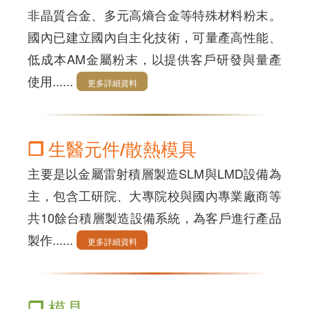
非晶質合金、多元高熵合金等特殊材料粉末。
國內已建立國內自主化技術，可量產高性能、
低成本AM金屬粉末，以提供客戶研發與量產
使用......
❐ 生醫元件/散熱模具
主要是以金屬雷射積層製造SLM與LMD設備為
主，包含工研院、大專院校與國內專業廠商等
共10餘台積層製造設備系統，為客戶進行產品
製作......
❐ 模具