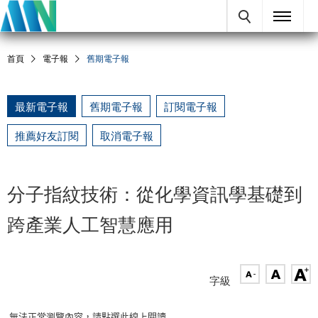
首頁
電子報
舊期電子報
最新電子報
舊期電子報
訂閱電子報
推薦好友訂閱
取消電子報
分子指紋技術：從化學資訊學基礎到
跨產業人工智慧應用
字級
無法正常瀏覽內容，請點選此線上閱讀