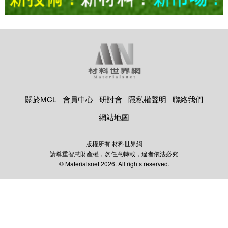
關於MCL
會員中心
研討會
隱私權聲明
聯絡我們
網站地圖
版權所有 材料世界網
請尊重智慧財產權，勿任意轉載，違者依法必究
© Materialsnet 2026. All rights reserved.