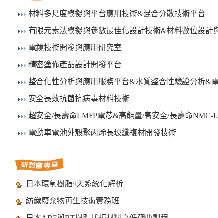
材料多尺度模擬與平台應用技術&混合分散技術平台
有限元素法模擬與參數最佳化設計技術&材料數位設計
電鏡技術開發與應用研究室
精密塗佈產品設計開發平台
整合化性分析與應用服務平台&水質整合性驗證分析&
安全長效抗菌抗病毒材料技術
超安全/長壽命LMFP電芯&高能量/高安全/長壽命NMC-
電動車電池外殼聚丙烯長玻纖複材開發技術
日本環氧樹脂4天系統化解析
紡織廢棄物再生技術實務班
日本ABF與BT樹脂載板材料之低翹曲製程