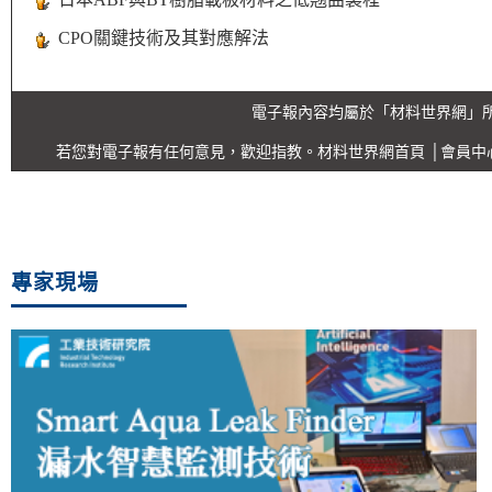
CPO關鍵技術及其對應解法
電子報內容均屬於「材料世界網」
若您對電子報有任何意見，歡迎指教。
材料世界網首頁
│
會員中
專家現場