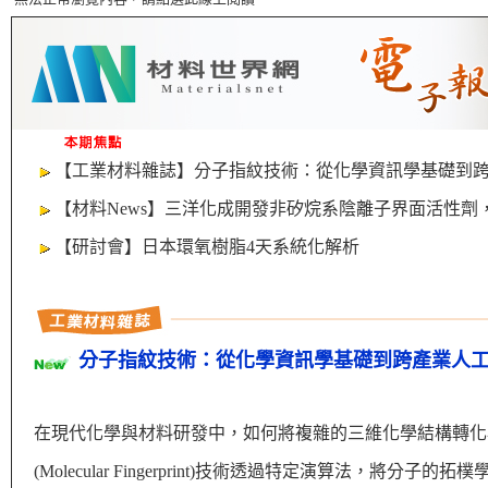
【工業材料雜誌】分子指紋技術：從化學資訊學基礎到
【材料News】三洋化成開發非矽烷系陰離子界面活性劑，
【研討會】日本環氧樹脂4天系統化解析
分子指紋技術：從化學資訊學基礎到跨產業人
在現代化學與材料研發中，如何將複雜的三維化學結構轉化
(Molecular Fingerprint)技術透過特定演算法，