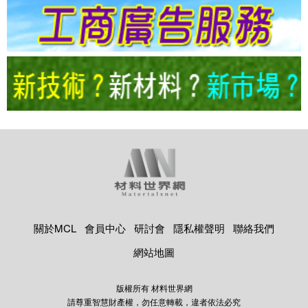
關於MCL
會員中心
研討會
隱私權聲明
聯絡我們
網站地圖
版權所有 材料世界網
請尊重智慧財產權，勿任意轉載，違者依法必究