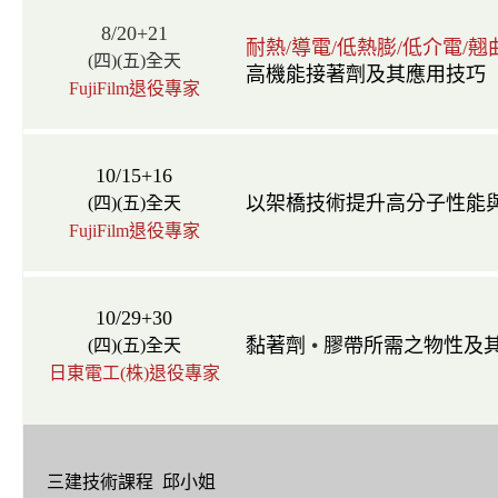
8/20+21
耐熱/導電/低熱膨/低介電/
(四)(五)全天
高機能接著劑及其應用技巧
FujiFilm退役專家
10/15+16
以架橋技術提升高分子性能
(四)(五)全天
FujiFilm退役專家
10/29+30
•
黏著劑
膠帶所需之物性及
(四)(五)全天
日東電工(株)退役專家
三建技術課程 邱小姐