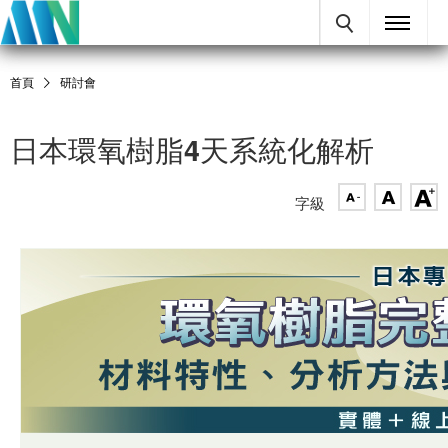
首頁
研討會
日本環氧樹脂4天系統化解析
字級