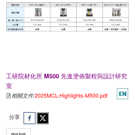
Precision Coating Product Design and
Development Platform
工研院材化所 M500 先進塗佈製程與設計研究
室
2025MCL-Highlights-M500.pdf
相關文件:
分享
聯絡我們