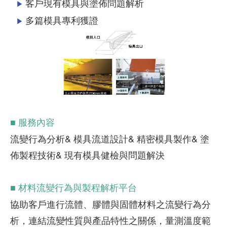
客戶現有模具與塗佈問題解析
▶
多篇模具專利獲證
▶
■ 服務內容
流變行為分析& 模具流道設計& 精密模具製作& 塗
佈製程技術& 現有模具健檢與問題解決
■ 材料流變行為與製程解析平台
協助客戶進行流體、膠體與固體材料之流變行為分
析，連結流變性質與產品特性之關係，量測溫度範