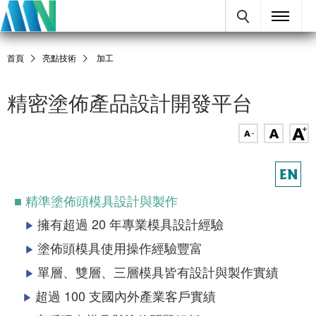
首頁
亮點技術
加工
精密塗佈產品設計開發平台
■ 精準塗佈頭模具設計與製作
擁有超過 20 年專業模具設計經驗
▶
塗佈頭模具使用操作經驗豐富
▶
單層、雙層、三層模具皆有設計與製作實績
▶
超過 100 支國內外產業客戶實績
▶