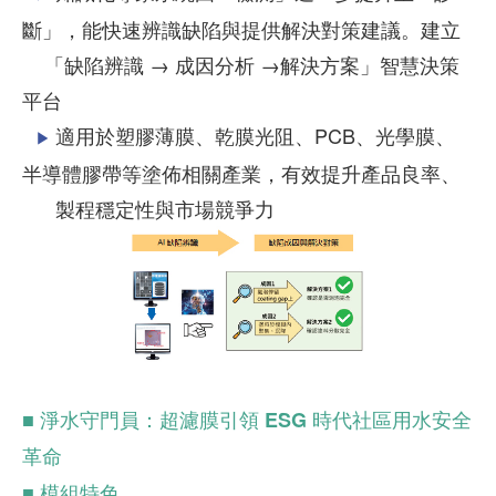
斷」，能快速辨識缺陷與提供解決對策建議。建立
「缺陷辨識 → 成因分析 →解決方案」智慧決策
平台
適用於塑膠薄膜、乾膜光阻、PCB、光學膜、
▶
半導體膠帶等塗佈相關產業，有效提升產品良率、
製程穩定性與市場競爭力
■ 淨水守門員：超濾膜引領 ESG 時代社區用水安全
革命
■ 模組特色