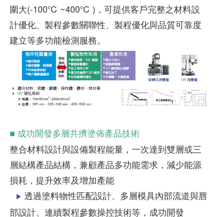
圍大(-100℃ ~400℃ )，可提供客戶完整之材料設
計優化、製程參數關聯性、製程優化與品質可靠度
建立等多功能檢測服務。
■ 成功開發多層共擠塗佈產品技術
整合材料設計與設備製程能量，一次達到雙層或三
層結構產品結構，兼顧產品多功能需求，減少能源
損耗，提升效率及增加產能
透過塗料物性匹配設計、多層模具內部流道與唇
▶
部設計、連續製程參數操控技術等，成功開發