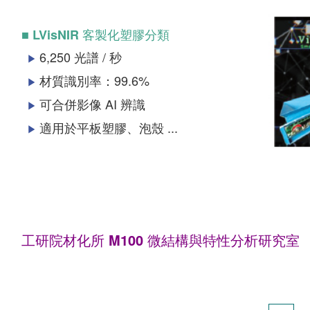
■ LVisNIR 客製化塑膠分類
6,250 光譜 / 秒
▶
材質識別率：99.6%
▶
可合併影像 AI 辨識
▶
適用於平板塑膠、泡殼 ...
▶
工研院材化所 M100 微結構與特性分析研究室
Microstructure & Materials Characterization Lab