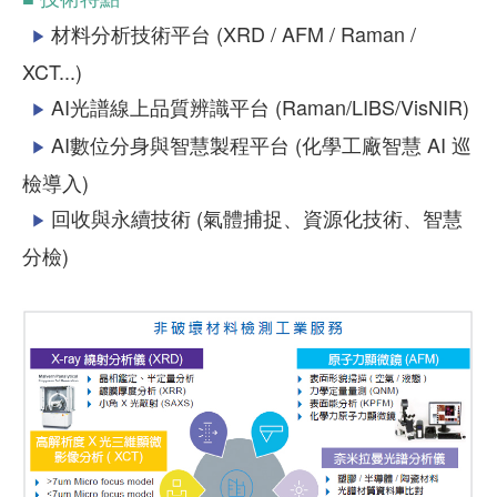
材料分析技術平台 (XRD / AFM / Raman /
▶
XCT...)
AI光譜線上品質辨識平台 (Raman/LIBS/VisNIR)
▶
AI數位分身與智慧製程平台 (化學工廠智慧 AI 巡
▶
檢導入)
回收與永續技術 (氣體捕捉、資源化技術、智慧
▶
分檢)