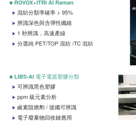
■ ROVOX×ITRI AI Raman
混紡分類準確率 > 95%
▶
辨識深色與含彈性纖維
▶
1 秒辨識，高速產線
▶
分選純 PET/TOP 混紡 /TC 混紡
▶
■ LIBS-AI 電子電器塑膠分類
可辨識黑色塑膠
▶
ppm 級元素分析
▶
鹵素阻燃劑 / 玻纖可辨識
▶
電子廢棄物回收鏈應用
▶