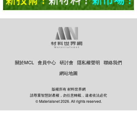
關於MCL
會員中心
研討會
隱私權聲明
聯絡我們
網站地圖
版權所有 材料世界網
請尊重智慧財產權，勿任意轉載，違者依法必究
© Materialsnet 2026. All rights reserved.