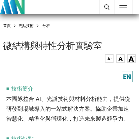
首頁
亮點技術
分析
微結構與特性分析實驗室
■
技術簡介
本團隊整合 AI、光譜技術與材料分析能力，提供從
研發到場域導入的一站式解決方案。協助企業加速
智慧化、精準化與循環化，打造未來製造競爭力。
■ 技術特點