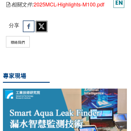
2025MCL-Highlights-M100.pdf
相關文件:
分享
聯絡我們
專家現場