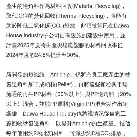
產生的邊角料作為材料回收(Material Recycling)，
取代以往的焚化回收(Thermal Recycling)，將能有
助於降低二氧化碳(CO₂)排放。此項技術已在Daiwa
House Industry子公司自有設施的建設中應用，並
計畫2026年度將生產現場廢塑膠的材料回收率從
2024年度的24.5%提升至30%。
新開發的短纖維「Amichip」係將奈良工廠產生的紗
窗邊角料加工成顆粒(Pellet)，再將這些顆粒與市場
流通的再生PP材料（30%以上）與PP邊角料（20%
以上）混合，並與PP原料(Virgin PP)混合製作出短
纖維。Daiwa House Industry也將視情況從自家工
廠回收紗窗邊角料，以提升Amichip的生產量。推估
每年使用約2噸此類材料，可減少約8噸CO₂排放，