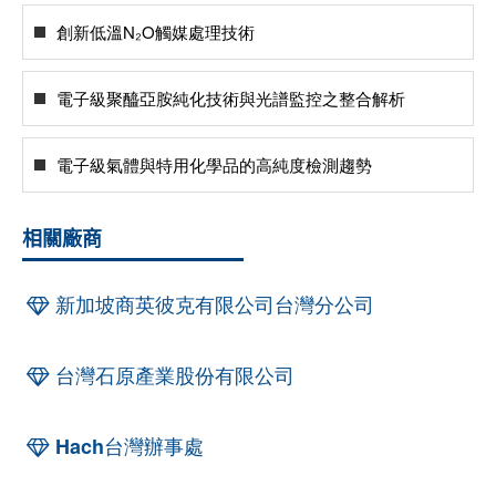
創新低溫N₂O觸媒處理技術
電子級聚醯亞胺純化技術與光譜監控之整合解析
電子級氣體與特用化學品的高純度檢測趨勢
相關廠商
新加坡商英彼克有限公司台灣分公司
台灣石原產業股份有限公司
Hach台灣辦事處