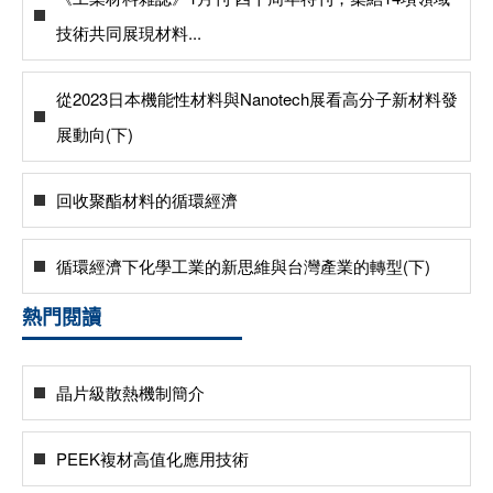
技術共同展現材料...
從2023日本機能性材料與Nanotech展看高分子新材料發
展動向(下)
回收聚酯材料的循環經濟
循環經濟下化學工業的新思維與台灣產業的轉型(下)
熱門閱讀
晶片級散熱機制簡介
PEEK複材高值化應用技術