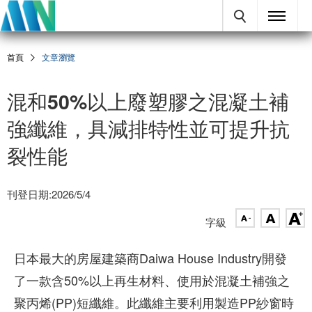
首頁
文章瀏覽
混和50%以上廢塑膠之混凝土補
強纖維，具減排特性並可提升抗
裂性能
刊登日期:2026/5/4
字級
日本最大的房屋建築商Daiwa House Industry開發
了一款含50%以上再生材料、使用於混凝土補強之
聚丙烯(PP)短纖維。此纖維主要利用製造PP紗窗時