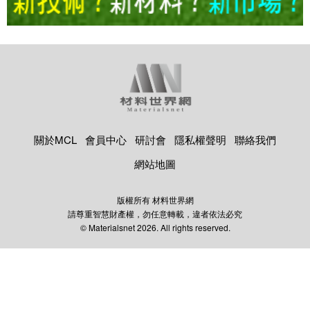
關於MCL
會員中心
研討會
隱私權聲明
聯絡我們
網站地圖
版權所有 材料世界網
請尊重智慧財產權，勿任意轉載，違者依法必究
© Materialsnet 2026. All rights reserved.