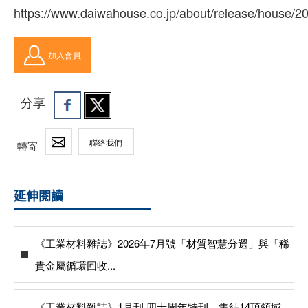
https://www.daiwahouse.co.jp/about/release/house/
加入會員
分享
聯絡我們
轉寄
延伸閱讀
《工業材料雜誌》2026年7月號「材質智慧分選」與「稀
貴金屬循環回收...
《工業材料雜誌》1月刊 四十周年特刊，集結14項領域