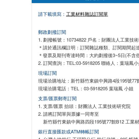
請下載填寫：
工業材料雜誌訂閱單
郵政劃撥訂閱
1. 劃撥帳號：10734822 戶名：財團法人工
＊請於通訊欄註明：訂閱雜誌種類、訂閱期間起迄
＊發票及期刊寄達時間：大約劃撥後3~5日(不含假
2. 訂閱查詢：TEL:03-5918205 聯絡人：葉瑞鳳小
現場訂閱
現場洽購地址：新竹縣竹東鎮中興路4段195號77
現場洽購電話：TEL：03-5918205 葉瑞鳳 小姐
支票/匯票郵寄訂閱
1. 支票/匯票 抬頭：財團法人 工業技術研究院
2. 請將訂閱單與票據一同寄至
新竹縣竹東鎮中興路四段195號77館B12 工業
銀行直接匯款或ATM轉帳訂閱