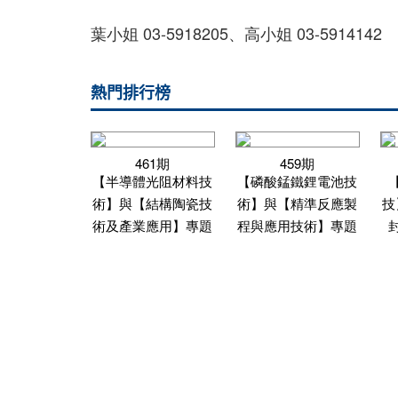
葉小姐 03-5918205、高小姐 03-5914142
熱門排行榜
461期
459期
【半導體光阻材料技
【磷酸錳鐵鋰電池技
術】與【結構陶瓷技
術】與【精準反應製
技
術及產業應用】專題
程與應用技術】專題