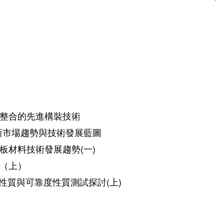
整合的先進構裝技術
新市場趨勢與技術發展藍圖
板材料技術發展趨勢(一)
（上）
械性質與可靠度性質測試探討(上)