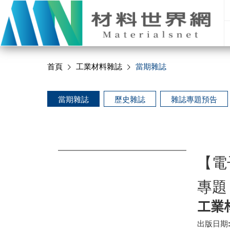
首頁
工業材料雜誌
當期雜誌
當期雜誌
歷史雜誌
雜誌專題預告
【電
專題
工業材
出版日期: 2