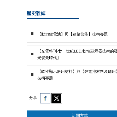
歷史雜誌
【動力鋰電池】與【建築節能】技術專題
【光電特刊-廿一世紀LED/軟性顯示器技術的
光發亮時代】
【軟性顯示器用材料】與【鋰電池材料及應用
技術專題
分享
訂閱方式