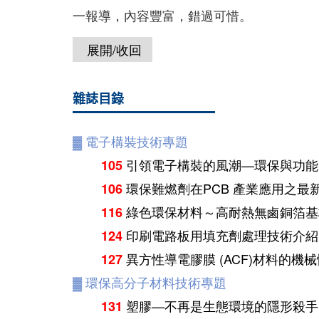
一報導，內容豐富，錯過可惜。
展開/收回
雜誌目錄
▓
電子構裝技術專題
引領電子構裝的風潮—環保與功能
105
環保難燃劑在PCB 產業應用之最
106
綠色環保材料～高耐熱無鹵銅箔基
116
印刷電路板用填充劑處理技術介紹
124
異方性導電膠膜 (ACF)材料的機
127
▓
環保高分子材料技術專題
塑膠—不再是生態環境的隱形殺手
131