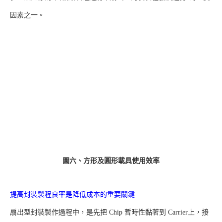
因素之一。
圖六、方形及圓形載具使用效率
提高封裝製程良率是降低成本的重要關鍵
扇出型封裝製作過程中，是先把 Chip 暫時性黏著到 Carrier上，接