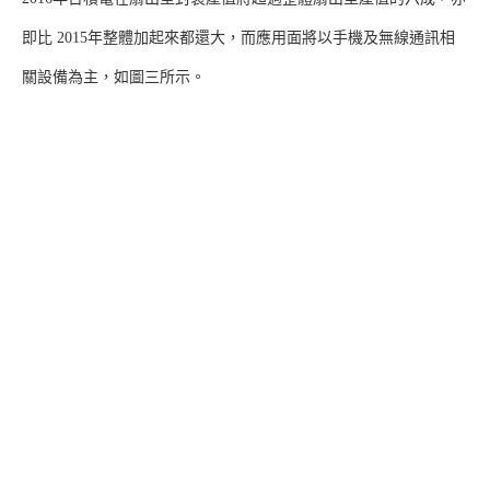
即比 2015年整體加起來都還大，而應用面將以手機及無線通訊相
關設備為主，如圖三所示。