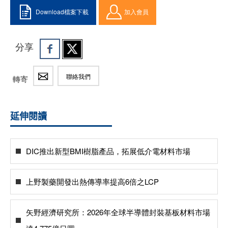
Download檔案下載
加入會員
分享
聯絡我們
轉寄
延伸閱讀
DIC推出新型BMI樹脂產品，拓展低介電材料市場
上野製藥開發出熱傳導率提高6倍之LCP
矢野經濟研究所：2026年全球半導體封裝基板材料市場