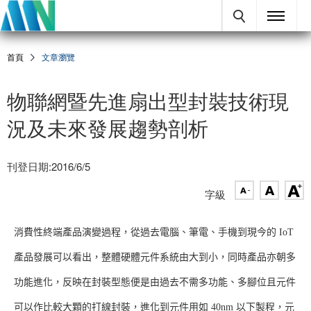
首頁
文章瀏覽
物聯網暨先進扇出型封裝技術現
況及未來發展趨勢剖析
刊登日期:2016/6/5
字級
消費性終端產品演變過程，從過去電腦、筆電、手機到現今的 IoT
產品發展可以看出，整體硬體元件系統由大到小，同時產品亦朝多
功能進化，反映在封裝型態便是由過去不需多功能、多腳位且元件
可以作比較大顆的打線封裝，進化到元件用如 40nm 以下製程，元