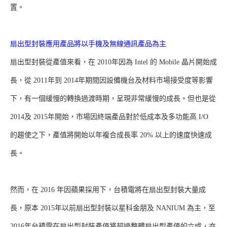
置。
扇出型封裝應用產品將以手機及無線通訊產品為主
扇出型封裝從產值來看，在 2010年因為 Intel 的 Mobile 晶片開始成
長，從 2011年到 2014年期間因設備機台及材料市場接受度等影響
下，有一個緩慢的轉換過渡時期，呈現非常緩慢的成長。但也是從
2014及 2015年開始，市場因終端產品對於低成本及多功能高 I/O
的趨使之下，產值將開始以年複合成長率 20% 以上的速度快速成
長。
然而，在 2016 年因蘋果採用下，台積電將在扇出型封裝大量成
長，原本 2015年以前扇出型封裝以星科金朋及 NANIUM 為主，至
2016年台積電在扇出型封裝產值將超過整體扇出型產值的六成，亦