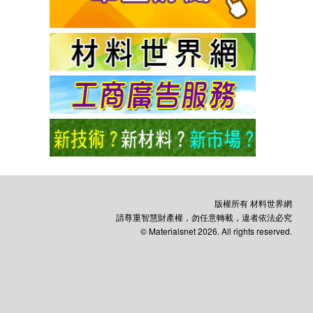
版權所有 材料世界網
請尊重智慧財產權，勿任意轉載，違者依法必究
© Materialsnet 2026. All rights reserved.