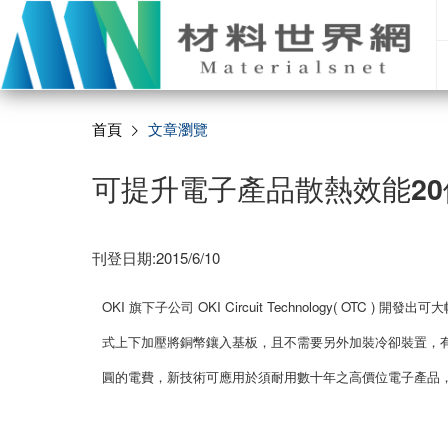
首頁
文章瀏覽
可提升電子產品散熱效能2
刊登日期:2015/6/10
OKI 旗下子公司 OKI Circuit Technology( 
式上下加壓將銅幣鑲入基板，且不需要另外加裝冷卻裝置，
圓的電費，新技術可應用於須耐用數十年之高價位電子產品，預