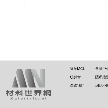
關於MCL
會員中
研討會
隱私權
聯絡我們
網站地