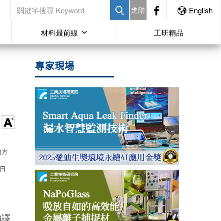
進階
English
材料最前線
工研精品
專家現場
的方
日
編譯