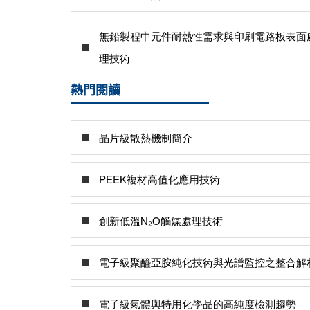
無鉛製程中元件耐熱性需求與印刷電路板表面
理技術
熱門閱讀
晶片級散熱機制簡介
PEEK複材高值化應用技術
創新低溫N₂O觸媒處理技術
電子級聚醯亞胺純化技術與光譜監控之整合解
電子級氣體與特用化學品的高純度檢測趨勢