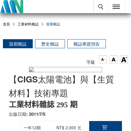
首頁
工業材料雜誌
當期雜誌
當期雜誌
歷史雜誌
雜誌專題預告
字級
【CIGS太陽電池】與【生質
材料】技術專題
工業材料雜誌 295 期
出版日期: 2011/7/5
一年12期
NT$ 2,000 元