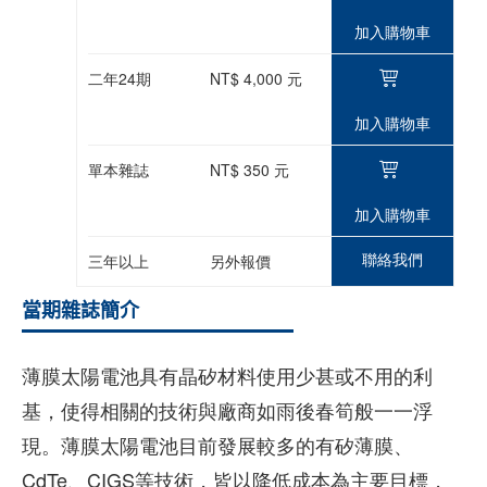
加入購物車
二年24期
NT$ 4,000 元
加入購物車
單本雜誌
NT$ 350 元
加入購物車
聯絡我們
三年以上
另外報價
當期雜誌簡介
薄膜太陽電池具有晶矽材料使用少甚或不用的利
基，使得相關的技術與廠商如雨後春筍般一一浮
現。薄膜太陽電池目前發展較多的有矽薄膜、
CdTe、CIGS等技術，皆以降低成本為主要目標，