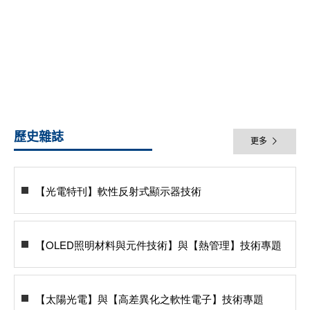
歷史雜誌
更多
【光電特刊】軟性反射式顯示器技術
【OLED照明材料與元件技術】與【熱管理】技術專題
【太陽光電】與【高差異化之軟性電子】技術專題