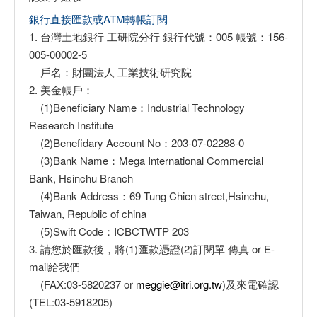
銀行直接匯款或ATM轉帳訂閱
1. 台灣土地銀行 工研院分行 銀行代號：005 帳號：156-
005-00002-5
戶名：財團法人 工業技術研究院
2. 美金帳戶：
(1)Beneficiary Name：Industrial Technology
Research Institute
(2)Benefidary Account No：203-07-02288-0
(3)Bank Name：Mega International Commercial
Bank, Hsinchu Branch
(4)Bank Address：69 Tung Chien street,Hsinchu,
Taiwan, Republic of china
(5)Swift Code：ICBCTWTP 203
3. 請您於匯款後，將(1)匯款憑證(2)訂閱單 傳真 or E-
mail給我們
(FAX:03-5820237 or
meggie@itri.org.tw
)及來電確認
(TEL:03-5918205)