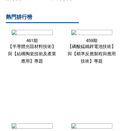
熱門排行榜
461期
459期
【半導體光阻材料技術】
【磷酸錳鐵鋰電池技術】
與【結構陶瓷技術及產業
與【精準反應製程與應用
應用】專題
技術】專題