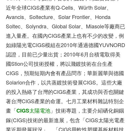
近年全球CIGS產業有Q-Cells、Würth Solar、
Avancis、Soltecture、Solar Frontier、Honda
Soltec、Solyndra、Global Solar、Miasole等廠商已
進入量產。在國內CIGS產業上也有不少的改變，例
如綠陽光電CIGS模組在2010年通過德國YUVNORD
認證，目前已少量出貨；2010年6月台積電取得美
國Stion公司技術授權，將以濺鍍技術在台生產
CIGS，預期短期內會有產品問市；華新麗華與德國
Solarion合作，以共蒸鍍技術發展CIGS。這些大廠
的投入熱絡了台灣的CIGS產業，其成功與否也關鍵
著台灣CIGS產業的命運。七月工業材料雜誌特別企
畫「
」技術專題，主要介紹硒化銅銦
CIGS太陽電池
鎵(CIGS)技術的最新進展，包含「CIGS太陽光電產
業近期發展狀況」、「CIGS用軟性塑膠基板材料技