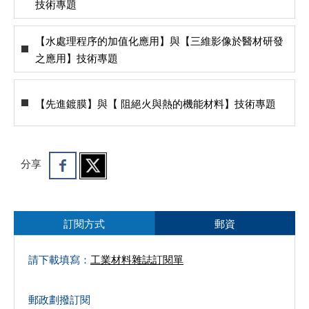
技術專題
【水處理程序的加值化應用】與【三維影像於醫材研發
之應用】技術專題
【先進鍍膜】與【 阻絕火與熱的機能材料】技術專題
分享
訂閱方式
郵資
請下載填寫：
工業材料雜誌訂閱單
郵政劃撥訂閱