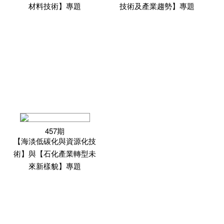
材料技術】專題
技術及產業趨勢】專題
457期
【海淡低碳化與資源化技
術】與【石化產業轉型未
來新樣貌】專題