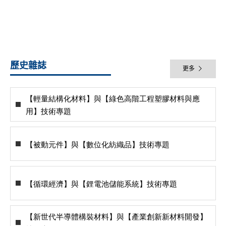
歷史雜誌
更多
【輕量結構化材料】與【綠色高階工程塑膠材料與應
用】技術專題
【被動元件】與【數位化紡織品】技術專題
【循環經濟】與【鋰電池儲能系統】技術專題
【新世代半導體構裝材料】與【產業創新新材料開發】