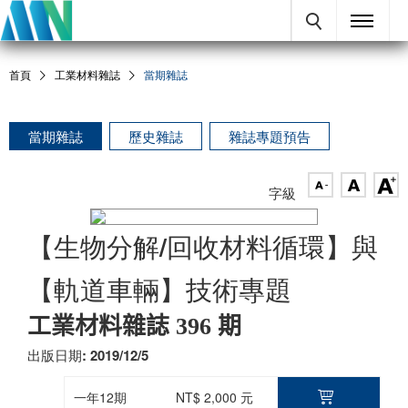
首頁
工業材料雜誌
當期雜誌
當期雜誌
歷史雜誌
雜誌專題預告
字級
【生物分解/回收材料循環】與
【軌道車輛】技術專題
工業材料雜誌 396 期
出版日期: 2019/12/5
一年12期
NT$ 2,000 元