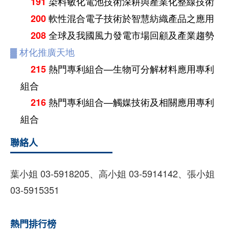
染料敏化電池技術深耕與產業化整線技術
191
軟性混合電子技術於智慧紡織產品之應用
200
全球及我國風力發電市場回顧及產業趨勢
208
▓
材化推廣天地
熱門專利組合—生物可分解材料應用專利
215
組合
熱門專利組合—觸媒技術及相關應用專利
216
組合
聯絡人
葉小姐 03-5918205、高小姐 03-5914142、張小姐
03-5915351
熱門排行榜