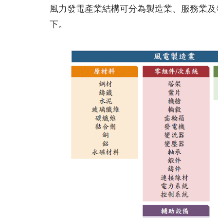
風力發電產業結構可分為製造業、服務業及
下。