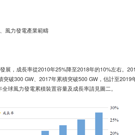
、風力發電產業範疇
，成長率從2010年25%降至2018年的10%左右。201
突破300 GW、2017年累積突破500 GW，估計至2019
019年全球風力發電累積裝置容量及成長率請見圖二。