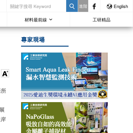
進階
English
材料最前線
工研精品
專家現場
際所
展
離岸