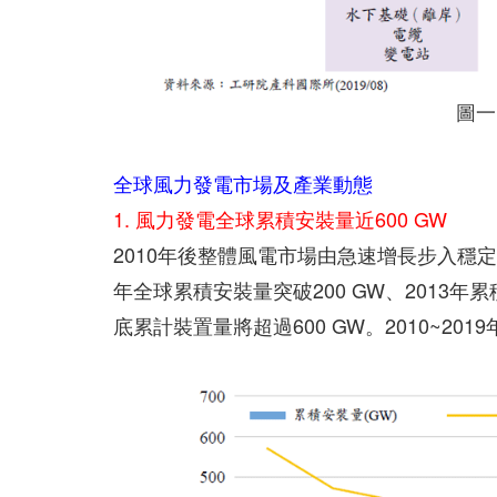
圖一
全球風力發電市場及產業動態
1. 風力發電全球累積安裝量近600 GW
2010年後整體風電市場由急速增長步入穩定發展
年全球累積安裝量突破200 GW、2013年累積
底累計裝置量將超過600 GW。2010~2