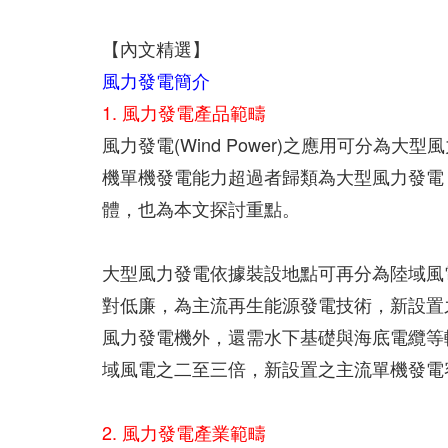
【內文精選】
風力發電簡介
1. 風力發電產品範疇
風力發電(Wind Power)之應用可分為
機單機發電能力超過者歸類為大型風力發電
體，也為本文探討重點。
大型風力發電依據裝設地點可再分為陸域風
對低廉，為主流再生能源發電技術，新設置之
風力發電機外，還需水下基礎與海底電纜等
域風電之二至三倍，新設置之主流單機發電容量
2. 風力發電產業範疇