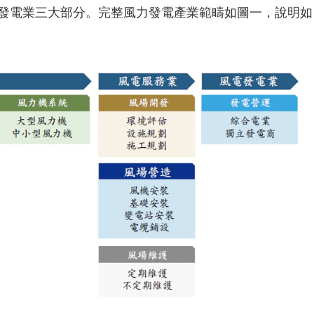
發電業三大部分。完整風力發電產業範疇如圖一，說明如