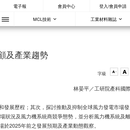
電子報
會員中心
登入/會員申請
MCL技術
工業材料雜誌
顧及產業趨勢
字級
林晏平／工研院產科國
和發展歷程；其次，探討推動及抑制全球風力發電市場發
電市場狀況及風力機系統商競爭態勢，並分析風力機系統及
於2025年前之發展預期及產業動態觀察。