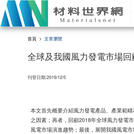
首頁
文章瀏覽
全球及我國風力發電市場回
刊登日期:2019/12/5
本文首先概要介紹風力發電產品、產業範疇
之因素；再者，回顧2018年全球風力發
風電市場演進趨勢；最後，展開我國風電市場