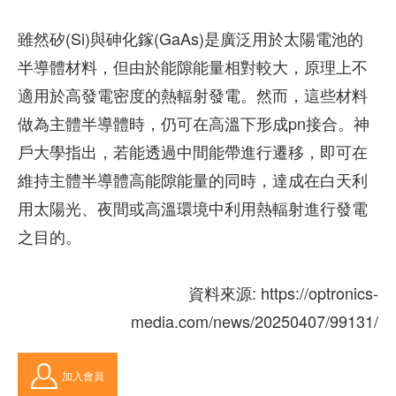
雖然矽(Si)與砷化鎵(GaAs)是廣泛用於太陽電池的
半導體材料，但由於能隙能量相對較大，原理上不
適用於高發電密度的熱輻射發電。然而，這些材料
做為主體半導體時，仍可在高溫下形成pn接合。神
戶大學指出，若能透過中間能帶進行遷移，即可在
維持主體半導體高能隙能量的同時，達成在白天利
用太陽光、夜間或高溫環境中利用熱輻射進行發電
之目的。
資料來源: https://optronics-
media.com/news/20250407/99131/
加入會員