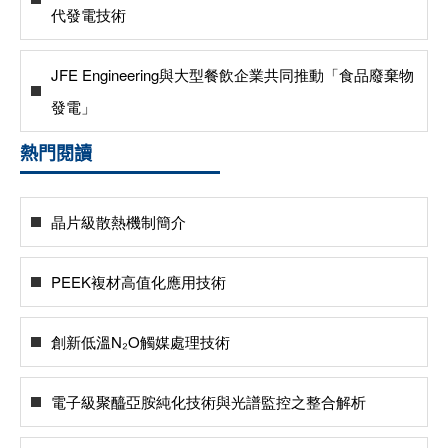
代發電技術
JFE Engineering與大型餐飲企業共同推動「食品廢棄物
發電」
熱門閱讀
晶片級散熱機制簡介
PEEK複材高值化應用技術
創新低溫N₂O觸媒處理技術
電子級聚醯亞胺純化技術與光譜監控之整合解析