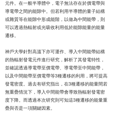
元件。在一般半導體中，電子無法存在於價電帶與
導電帶之間的能隙中。但若利用半導體的量子結構
或雜質等在能隙中形成能階，以做為中間能帶，則
可以透過熱輻射或光吸收利用低於能隙能量的能量
遷移。
神戶大學針對高溫下亦可運作、導入中間能帶結構
的熱輻射發電元件進行研究，解析了其發電特性，
並確認透過導電帶至價電帶、導電帶至中間能帶，
以及中間能帶至價電帶等3種遷移的利用，將可提高
發電密度。過去有研究指出，在3種遷移的能量間若
無重疊情況下，導入中間能帶會導致熱輻射發電密
度下降。而透過本次研究則可知這3種遷移的能量重
疊與否是一項關鍵因素。