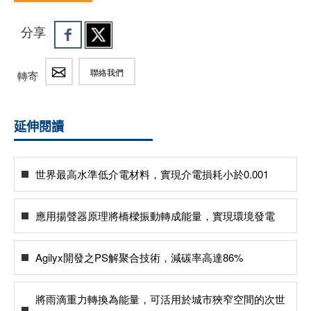
分享
聯絡我們
轉寄
延伸閱讀
世界最高水準低介電材料，實現介電損耗小於0.001
應用揚聲器原理將橋樑振動轉成能量，實現環境發電
Agilyx開發之PS解聚合技術，減碳率高達86%
將雨滴重力轉換為能量，可活用於城市狹窄空間的次世