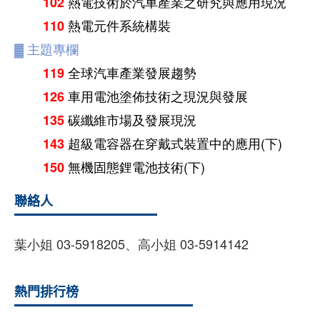
熱電技術於汽車產業之研究與應用現況
102
熱電元件系統構裝
110
▓
主題專欄
全球汽車產業發展趨勢
119
車用電池塗佈技術之現況與發展
126
碳纖維市場及發展現況
135
超級電容器在穿戴式裝置中的應用(下)
143
無機固態鋰電池技術(下)
150
聯絡人
葉小姐 03-5918205、高小姐 03-5914142
熱門排行榜