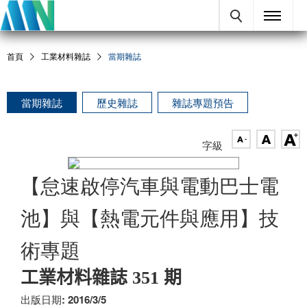
首頁
工業材料雜誌
當期雜誌
當期雜誌
歷史雜誌
雜誌專題預告
字級
【怠速啟停汽車與電動巴士電
池】與【熱電元件與應用】技
術專題
工業材料雜誌 351 期
出版日期: 2016/3/5