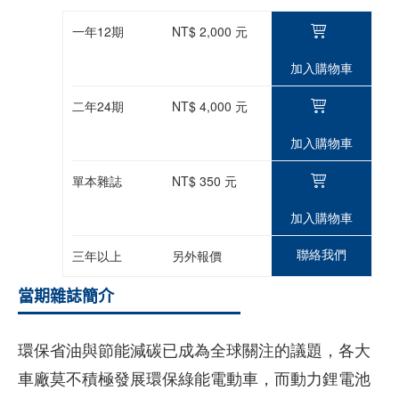
一年12期
NT$ 2,000 元
加入購物車
二年24期
NT$ 4,000 元
加入購物車
單本雜誌
NT$ 350 元
加入購物車
聯絡我們
三年以上
另外報價
當期雜誌簡介
環保省油與節能減碳已成為全球關注的議題，各大
車廠莫不積極發展環保綠能電動車，而動力鋰電池