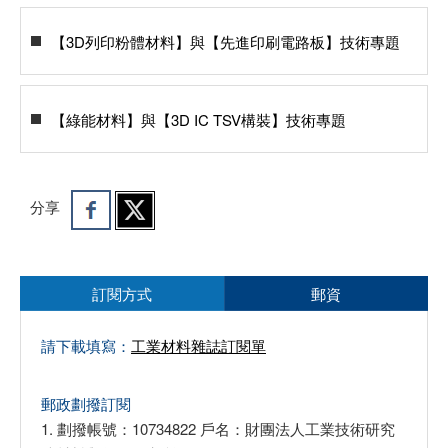
【3D列印粉體材料】與【先進印刷電路板】技術專題
【綠能材料】與【3D IC TSV構裝】技術專題
分享
訂閱方式
郵資
請下載填寫：
工業材料雜誌訂閱單
郵政劃撥訂閱
1. 劃撥帳號：10734822 戶名：財團法人工業技術研究