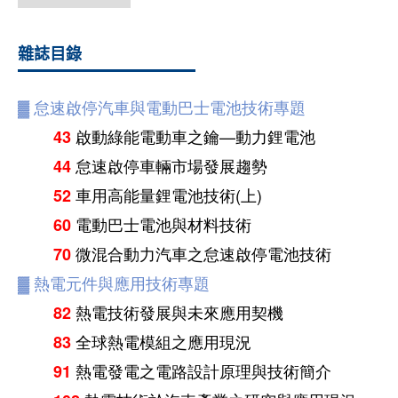
雜誌目錄
▓
怠速啟停汽車與電動巴士電池技術專題
啟動綠能電動車之鑰—動力鋰電池
43
怠速啟停車輛市場發展趨勢
44
車用高能量鋰電池技術(上)
52
電動巴士電池與材料技術
60
微混合動力汽車之怠速啟停電池技術
70
▓
熱電元件與應用技術專題
熱電技術發展與未來應用契機
82
全球熱電模組之應用現況
83
熱電發電之電路設計原理與技術簡介
91