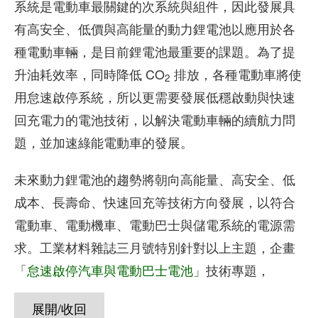
系統是電動車最關鍵的次系統與組件，因此發展具
有高安全、低價與高能量的動力鋰電池以應用於各
種電動車輛，是目前鋰電池最重要的課題。為了提
升油耗效率，同時降低 CO
排放，各種電動車將使
2
用怠速啟停系統，所以更需要發展低穩啟動與快速
回充電力的電池技術，以解決電動車輛的續航力問
題，並加速綠能電動車的發展。
未來動力鋰電池的趨勢將朝向高能量、高安全、低
成本、長壽命、快速回充等技術方向發展，以符合
電動車、電動機車、電動巴士與儲電系統的電源需
求。工業材料雜誌三月號特別針對以上主題，企畫
「
」技術專題，
怠速啟停汽車與電動巴士電池
展開/收回