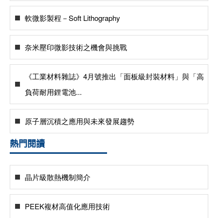
軟微影製程－Soft Lithography
奈米壓印微影技術之機會與挑戰
《工業材料雜誌》4月號推出「面板級封裝材料」與「高
負荷耐用鋰電池...
原子層沉積之應用與未來發展趨勢
熱門閱讀
晶片級散熱機制簡介
PEEK複材高值化應用技術