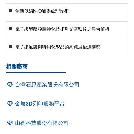
創新低溫N₂O觸媒處理技術
電子級聚醯亞胺純化技術與光譜監控之整合解析
電子級氣體與特用化學品的高純度檢測趨勢
相關廠商
台灣石原產業股份有限公司
金屬3D列印服務平台
山衛科技股份有限公司