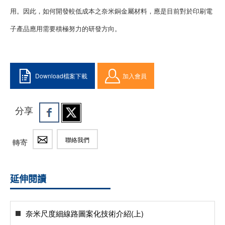
用。因此，如何開發較低成本之奈米銅金屬材料，應是目前對於印刷電
子產品應用需要積極努力的研發方向。
Download檔案下載
加入會員
分享
聯絡我們
轉寄
延伸閱讀
奈米尺度細線路圖案化技術介紹(上)