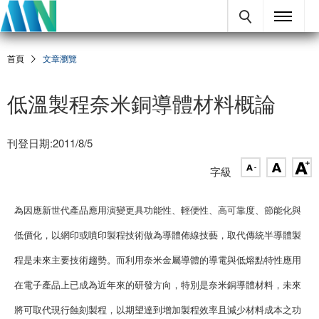
首頁
文章瀏覽
低溫製程奈米銅導體材料概論
刊登日期:2011/8/5
字級
為因應新世代產品應用演變更具功能性、輕便性、高可靠度、節能化與
低價化，以網印或噴印製程技術做為導體佈線技藝，取代傳統半導體製
程是未來主要技術趨勢。而利用奈米金屬導體的導電與低熔點特性應用
在電子產品上已成為近年來的研發方向，特別是奈米銅導體材料，未來
將可取代現行蝕刻製程，以期望達到增加製程效率且減少材料成本之功