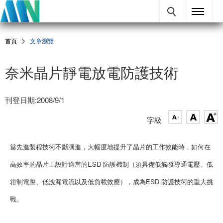
首頁
文章瀏覽
奈米晶片靜電放電防護技術
刊登日期:2008/9/1
字級
當先進製程技術不斷演進，大幅度地提升了晶片的工作效能時，如何在
高效率的晶片上設計適當的ESD 防護機制（須具備低觸發導通電壓、低
箝制電壓、低洩漏電流以及低負載效應），成為ESD 防護技術的重大挑
戰。