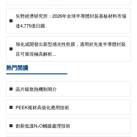
矢野經濟研究所：2026年全球半導體封裝基板材料市場
達4,775億日圓
旭化成開發出新型感光性乾膜，適用於先進半導體封裝
且可展現極高解析...
熱門閱讀
晶片級散熱機制簡介
PEEK複材高值化應用技術
創新低溫N₂O觸媒處理技術