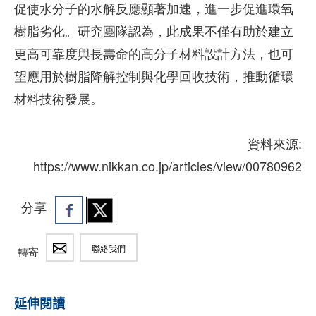
促使水分子的水解反應顯著加速，進一步促進環氧
樹脂劣化。研究團隊認為，此成果不僅有助於建立
更高可靠度與長壽命的高分子材料設計方法，也可
望應用於樹脂降解控制與化學回收技術，推動循環
材料技術發展。
資料來源:
https://www.nikkan.co.jp/articles/view/00780962
分享
聯絡我們
轉寄
延伸閱讀