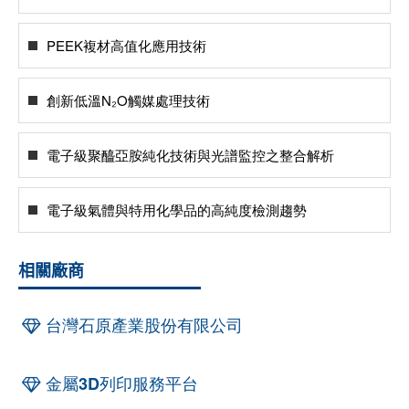
PEEK複材高值化應用技術
創新低溫N₂O觸媒處理技術
電子級聚醯亞胺純化技術與光譜監控之整合解析
電子級氣體與特用化學品的高純度檢測趨勢
相關廠商
台灣石原產業股份有限公司
金屬3D列印服務平台