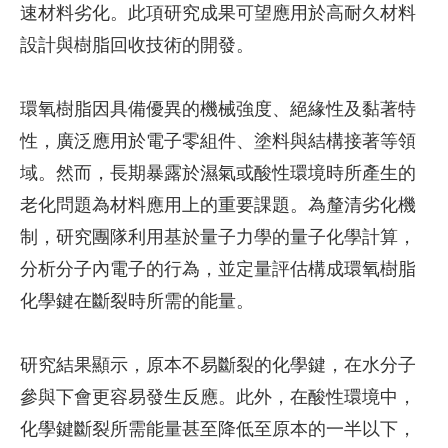
速材料劣化。此項研究成果可望應用於高耐久材料
設計與樹脂回收技術的開發。
環氧樹脂因具備優異的機械強度、絕緣性及黏著特
性，廣泛應用於電子零組件、塗料與結構接著等領
域。然而，長期暴露於濕氣或酸性環境時所產生的
老化問題為材料應用上的重要課題。為釐清劣化機
制，研究團隊利用基於量子力學的量子化學計算，
分析分子內電子的行為，並定量評估構成環氧樹脂
化學鍵在斷裂時所需的能量。
研究結果顯示，原本不易斷裂的化學鍵，在水分子
參與下會更容易發生反應。此外，在酸性環境中，
化學鍵斷裂所需能量甚至降低至原本的一半以下，