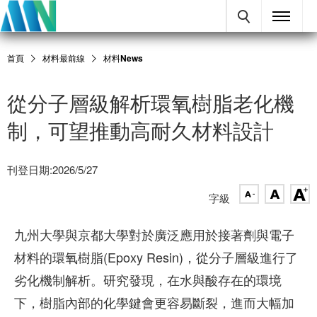
首頁
材料最前線
材料News
從分子層級解析環氧樹脂老化機
制，可望推動高耐久材料設計
刊登日期:2026/5/27
字級
九州大學與京都大學對於廣泛應用於接著劑與電子
材料的環氧樹脂(Epoxy Resin)，從分子層級進行了
劣化機制解析。研究發現，在水與酸存在的環境
下，樹脂內部的化學鍵會更容易斷裂，進而大幅加