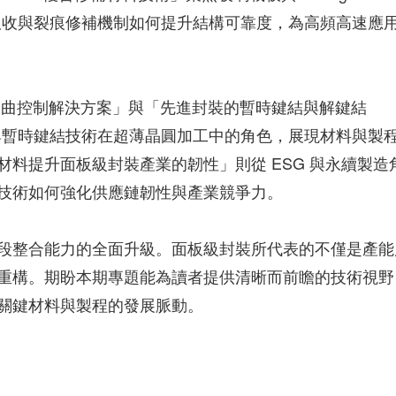
應力吸收與裂痕修補機制如何提升結構可靠度，為高頻高速應
翹曲控制解決方案」與「先進封裝的暫時鍵結與解鍵結
略與暫時鍵結技術在超薄晶圓加工中的角色，展現材料與製
料提升面板級封裝產業的韌性」則從 ESG 與永續製造
技術如何強化供應鏈韌性與產業競爭力。
段整合能力的全面升級。面板級封裝所代表的不僅是產能
重構。期盼本期專題能為讀者提供清晰而前瞻的技術視野
關鍵材料與製程的發展脈動。