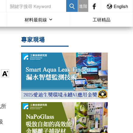
進階
English
材料最前線
工研精品
專家現場
化所
級