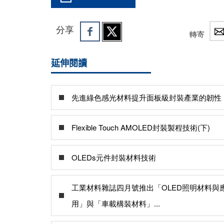
分享
轉寄
延伸閱讀
先進綠色感光材料提升面板級封裝產業的韌性
Flexible Touch AMOLED封裝製程技術(下)
OLEDs元件封裝材料技術
工業材料雜誌四月號推出「OLED照明材料與
用」與「車載構裝材料」...