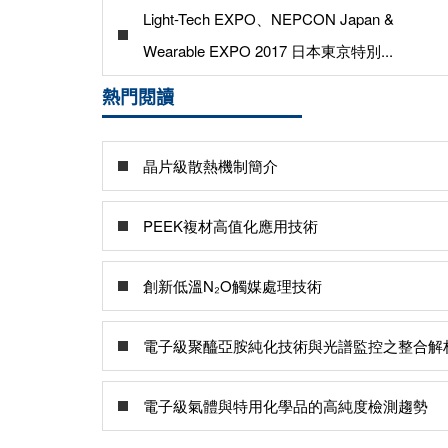
Light-Tech EXPO、NEPCON Japan &
Wearable EXPO 2017 日本東京特別...
熱門閱讀
晶片級散熱機制簡介
PEEK複材高值化應用技術
創新低溫N₂O觸媒處理技術
電子級聚醯亞胺純化技術與光譜監控之整合解
電子級氣體與特用化學品的高純度檢測趨勢