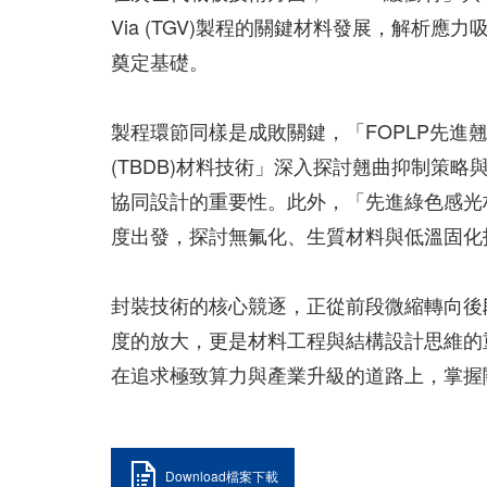
Via (TGV)製程的關鍵材料發展，解析
奠定基礎。
製程環節同樣是成敗關鍵，「FOPLP先進
(TBDB)材料技術」深入探討翹曲抑制策
協同設計的重要性。此外，「先進綠色感光材
度出發，探討無氟化、生質材料與低溫固化
封裝技術的核心競逐，正從前段微縮轉向後
度的放大，更是材料工程與結構設計思維的
在追求極致算力與產業升級的道路上，掌握
Download檔案下載