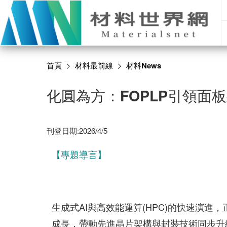
首頁
材料最前線
材料News
化圓為方：FOPLP引領面
刊登日期:2026/4/5
【專題導言】
生成式AI與高效能運算(HPC)的快速演
成長，帶動先進晶片架構與封裝技術同步升