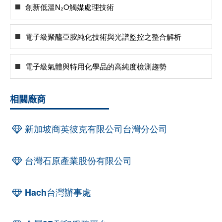
創新低溫N₂O觸媒處理技術
電子級聚醯亞胺純化技術與光譜監控之整合解析
電子級氣體與特用化學品的高純度檢測趨勢
相關廠商
新加坡商英彼克有限公司台灣分公司
台灣石原產業股份有限公司
Hach台灣辦事處