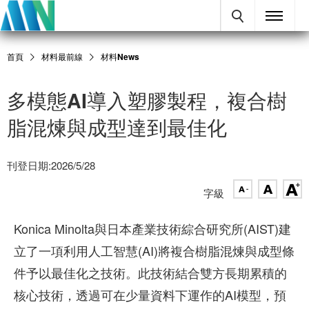
首頁
材料最前線
材料News
多模態AI導入塑膠製程，複合樹
脂混煉與成型達到最佳化
刊登日期:2026/5/28
字級
Konica Minolta與日本產業技術綜合研究所(AIST)建
立了一項利用人工智慧(AI)將複合樹脂混煉與成型條
件予以最佳化之技術。此技術結合雙方長期累積的
核心技術，透過可在少量資料下運作的AI模型，預