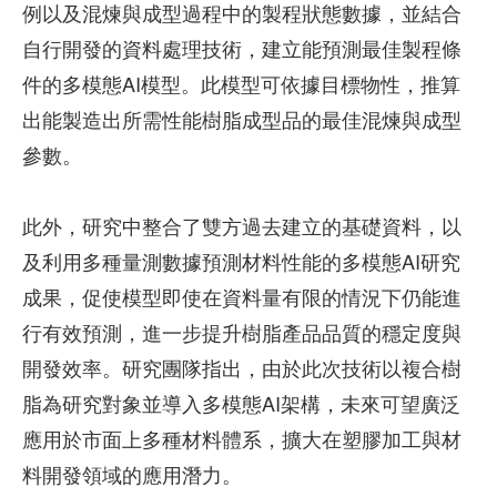
例以及混煉與成型過程中的製程狀態數據，並結合
自行開發的資料處理技術，建立能預測最佳製程條
件的多模態AI模型。此模型可依據目標物性，推算
出能製造出所需性能樹脂成型品的最佳混煉與成型
參數。
此外，研究中整合了雙方過去建立的基礎資料，以
及利用多種量測數據預測材料性能的多模態AI研究
成果，促使模型即使在資料量有限的情況下仍能進
行有效預測，進一步提升樹脂產品品質的穩定度與
開發效率。研究團隊指出，由於此次技術以複合樹
脂為研究對象並導入多模態AI架構，未來可望廣泛
應用於市面上多種材料體系，擴大在塑膠加工與材
料開發領域的應用潛力。