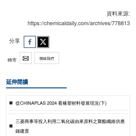
資料來源:
https://chemicaldaily.com/archives/778813
分享
聯絡我們
轉寄
延伸閱讀
從CHINAPLAS 2024 看橡塑材料發展現況(下)
三菱商事等投入利用二氧化碳由來原料之聚酯纖維供應
鏈建置