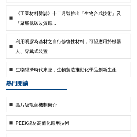
《工業材料雜誌》十二月號推出「生物合成技術」及
「聚酯低碳改質應...
利用明膠為基材之自行修復性材料，可望應用於機器
人、穿戴式裝置
生物經濟時代來臨，生物製造推動化學品創新生產
熱門閱讀
晶片級散熱機制簡介
PEEK複材高值化應用技術