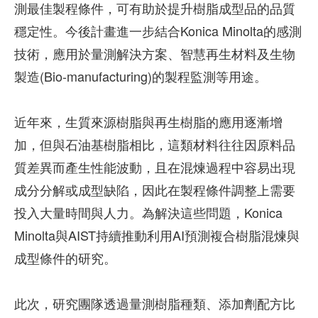
測最佳製程條件，可有助於提升樹脂成型品的品質
穩定性。今後計畫進一步結合Konica Minolta的感測
技術，應用於量測解決方案、智慧再生材料及生物
製造(Bio-manufacturing)的製程監測等用途。
近年來，生質來源樹脂與再生樹脂的應用逐漸增
加，但與石油基樹脂相比，這類材料往往因原料品
質差異而產生性能波動，且在混煉過程中容易出現
成分分解或成型缺陷，因此在製程條件調整上需要
投入大量時間與人力。為解決這些問題，Konica
Minolta與AIST持續推動利用AI預測複合樹脂混煉與
成型條件的研究。
此次，研究團隊透過量測樹脂種類、添加劑配方比