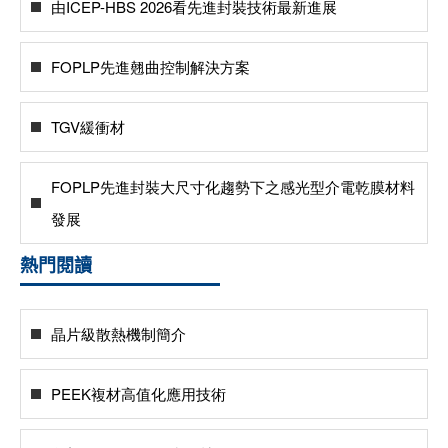
由ICEP-HBS 2026看先進封裝技術最新進展
FOPLP先進翹曲控制解決方案
TGV緩衝材
FOPLP先進封裝大尺寸化趨勢下之感光型介電乾膜材料
發展
熱門閱讀
晶片級散熱機制簡介
PEEK複材高值化應用技術