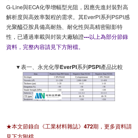
G-Line與ECA化學增幅型光阻，因應先進封裝對高
解析度與高效率製程的需求。其EverPI系列PSPI感
光聚醯亞胺具備高耐熱、耐化性與高精密顯影特
性，已通過車載與封裝大廠驗證
---以上為部分節錄
資料，完整內容請見下方附檔。
▼表一、永光化學EverPI系列PSPI產品比較
★本文節錄自《工業材料雜誌》472期，更多資料請
見下方附檔。