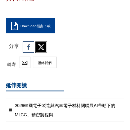
Download檔案下載
分享
聯絡我們
轉寄
延伸閱讀
2026韓國電子製造與汽車電子材料關聯展AI帶動下的
MLCC、精密製程與...