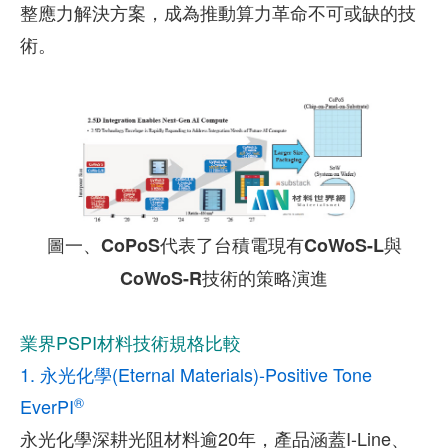
整應力解決方案，成為推動算力革命不可或缺的技
術。
圖一、CoPoS代表了台積電現有CoWoS-L與
CoWoS-R技術的策略演進
業界PSPI材料技術規格比較
1. 永光化學(Eternal Materials)-Positive Tone
®
EverPI
永光化學深耕光阻材料逾20年，產品涵蓋I-Line、