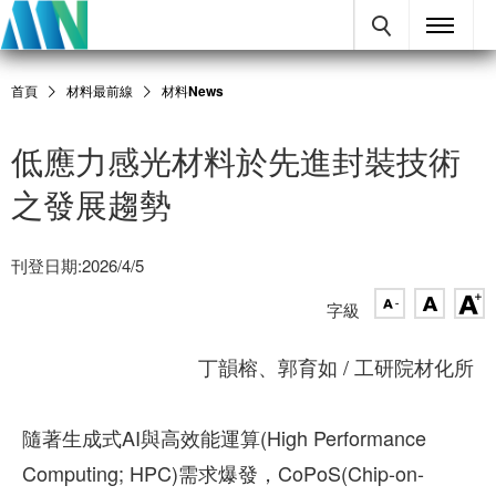
首頁
材料最前線
材料News
低應力感光材料於先進封裝技術
之發展趨勢
刊登日期:2026/4/5
字級
丁韻榕、郭育如 / 工研院材化所
隨著生成式AI與高效能運算(High Performance
Computing; HPC)需求爆發，CoPoS(Chip-on-