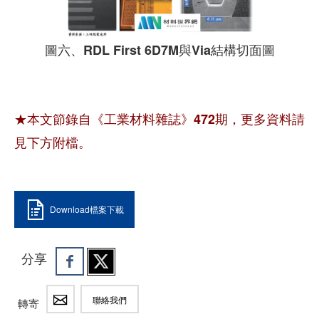
圖六、RDL First 6D7M與Via結構切面圖
★本文節錄自《工業材料雜誌》472期，更多資料請
見下方附檔。
Download檔案下載
分享
聯絡我們
轉寄