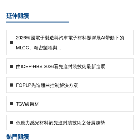
延伸閱讀
2026韓國電子製造與汽車電子材料關聯展AI帶動下的
MLCC、精密製程與...
由ICEP-HBS 2026看先進封裝技術最新進展
FOPLP先進翹曲控制解決方案
TGV緩衝材
低應力感光材料於先進封裝技術之發展趨勢
熱門閱讀