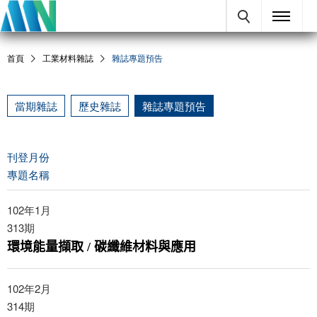
首頁
工業材料雜誌
雜誌專題預告
當期雜誌
歷史雜誌
雜誌專題預告
刊登月份
專題名稱
102年1月
313
期
環境能量擷取 / 碳纖維材料與應用
102年2月
314
期