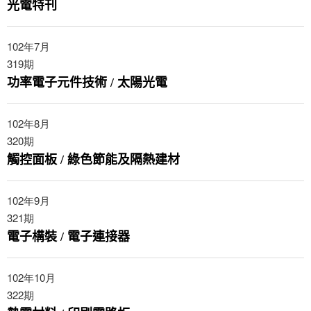
光電特刊
102年7月
319
期
功率電子元件技術 / 太陽光電
102年8月
320
期
觸控面板 / 綠色節能及隔熱建材
102年9月
321
期
電子構裝 / 電子連接器
102年10月
322
期