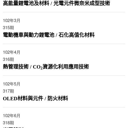
高能量鋰電池及材料 / 光電元件微奈米成型技術
102年3月
315
期
電動機車與動力鋰電池 / 石化高值化材料
102年4月
316
期
熱管理技術 / CO
資源化利用應用技術
2
102年5月
317
期
OLED材料與元件 / 防火材料
102年6月
318
期