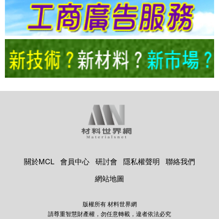
關於MCL
會員中心
研討會
隱私權聲明
聯絡我們
網站地圖
版權所有 材料世界網
請尊重智慧財產權，勿任意轉載，違者依法必究