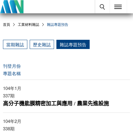
首頁
工業材料雜誌
雜誌專題預告
當期雜誌
歷史雜誌
雜誌專題預告
刊登月份
專題名稱
104年1月
337
期
高分子機能膜精密加工與應用 / 農業先進設施
104年2月
338
期