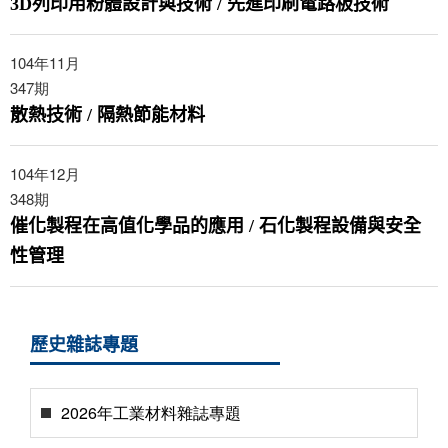
3D列印用粉體設計與技術 / 先進印刷電路板技術
104年11月
347
期
散熱技術 / 隔熱節能材料
104年12月
348
期
催化製程在高值化學品的應用 / 石化製程設備與安全
性管理
歷史雜誌專題
2026年工業材料雜誌專題