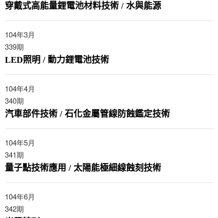
穿戴式高能量鋰電池材料技術 / 水與能源
104年3月
339
期
LED照明 / 動力鋰電池技術
104年4月
340
期
汽車部件技術 / 石化金屬管線防蝕鑑定技術
104年5月
341
期
量子點技術應用 / 太陽能極細線蝕刻技術
104年6月
342
期