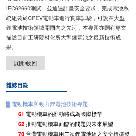
IEC62660測試，並通過計畫安全要求，完成電池系
統組裝於CPEV電動車進行實車試驗，可說在大型
鋰電池技術領域開國內之先河，本專題亦闢有專文
描述目前工研院材化所大型鋰電池之最新技術成
果。
展開/收回
雜誌目錄
▓
電動機車與動力鋰電池技術專題
電動機車的推動將成為國際標竿
61
推動電動機車面臨的問題與未來展望
62
台灣電動機車用二次鋰電池組之安全標準發
70