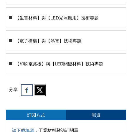
【生質材料】與【LED光照應用】技術專題
【電子構裝】與【熱電】技術專題
【印刷電路板】與【LED關鍵材料】技術專題
分享
訂閱方式
郵資
請下載填寫：
工業材料雜誌訂閱單