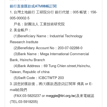
銀行直接匯款或ATM轉帳訂閱
1. 台灣土地銀行 工研院分行 銀行代號：005 帳號：156-
005-00002-5
戶名：財團法人 工業技術研究院
2. 美金帳戶：
(1)Beneficiary Name：Industrial Technology
Research Institute
(2)Benefidary Account No：203-07-02288-0
(3)Bank Name：Mega International Commercial
Bank, Hsinchu Branch
(4)Bank Address：69 Tung Chien street,Hsinchu,
Taiwan, Republic of china
(5)Swift Code：ICBCTWTP 203
3. 請您於匯款後，將(1)匯款憑證(2)訂閱單 傳真 or E-
mail給我們
(FAX:03-5820237 or
meggie@itri.org.tw
)及來電確認
(TEL:03-5918205)