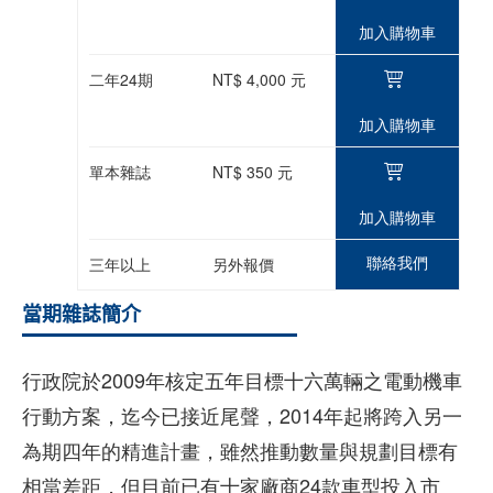
加入購物車
二年24期
NT$ 4,000 元
加入購物車
單本雜誌
NT$ 350 元
加入購物車
聯絡我們
三年以上
另外報價
當期雜誌簡介
行政院於2009年核定五年目標十六萬輛之電動機車
行動方案，迄今已接近尾聲，2014年起將跨入另一
為期四年的精進計畫，雖然推動數量與規劃目標有
相當差距，但目前已有十家廠商24款車型投入市