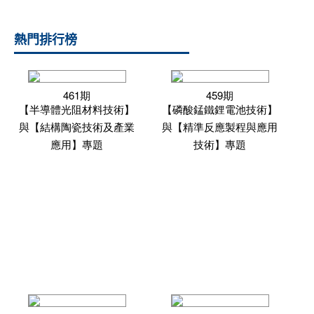
熱門排行榜
461期
459期
【半導體光阻材料技術】
【磷酸錳鐵鋰電池技術】
與【結構陶瓷技術及產業
與【精準反應製程與應用
應用】專題
技術】專題