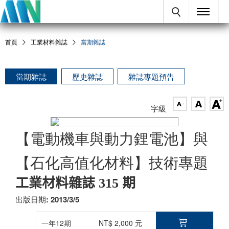
首頁
工業材料雜誌
當期雜誌
當期雜誌
歷史雜誌
雜誌專題預告
字級
【電動機車與動力鋰電池】與
【石化高值化材料】技術專題
工業材料雜誌 315 期
出版日期: 2013/3/5
一年12期
NT$ 2,000 元