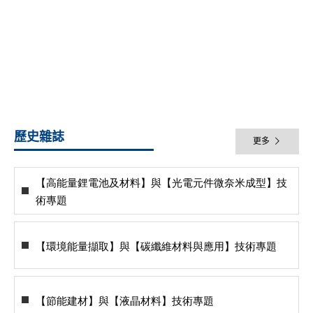
歷史雜誌
更多
【高能量鋰電池及材料】與【光電元件微奈米成型】技
術專題
【環境能量擷取】與【碳纖維材料與應用】技術專題
【節能建材】與【液晶材料】技術專題