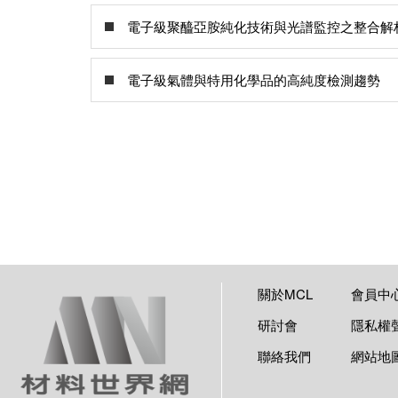
電子級聚醯亞胺純化技術與光譜監控之整合解
電子級氣體與特用化學品的高純度檢測趨勢
關於MCL
會員中
研討會
隱私權
聯絡我們
網站地