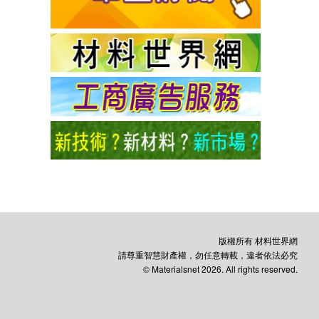
版權所有 材料世界網
請尊重智慧財產權，勿任意轉載，違者依法必究
© Materialsnet 2026. All rights reserved.