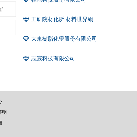
析
工研院材化所 材料世界網
大東樹脂化學股份有限公司
志宸科技有限公司
心
聲明
圖