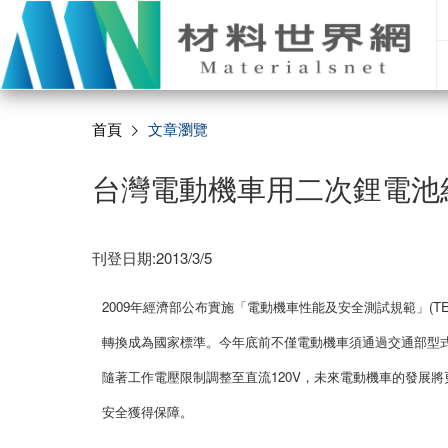
首頁
文章瀏覽
台灣電動機車用二次鋰電池
刊登日期:2013/3/5
2009年經濟部公布實施「電動機車性能及安全測試規範」(T
轉換成為國家標準。今年底前不僅電動機車須通過交通部型
隨著工作電壓限制調整至直流120V，未來電動機車的發展
安全獲得保障。