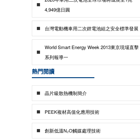
4,949億日圓
台灣電動機車用二次鋰電池組之安全標準發展
World Smart Energy Week 2013東京現場直擊
系列報導一
熱門閱讀
晶片級散熱機制簡介
PEEK複材高值化應用技術
創新低溫N₂O觸媒處理技術