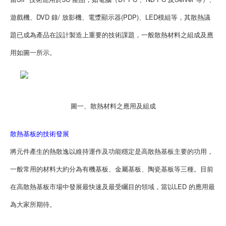
遊戲機、DVD 錄/ 放影機、電漿顯示器(PDP)、LED模組等，其散熱議
題已成為產品在設計製造上重要的技術課題，一般散熱材料之組成及應
用如圖一所示。
圖一、散熱材料之應用及組成
散熱基板的技術發展
將元件產生的熱散逸以維持運作及功能穩定是高散熱基板主要的功用，
一般常用的材料大約分為有機基板、金屬基板、陶瓷基板等三種。目前
在高散熱基板市場中發展最快速及最受矚目的領域，當以LED 的應用最
為大家所期待。