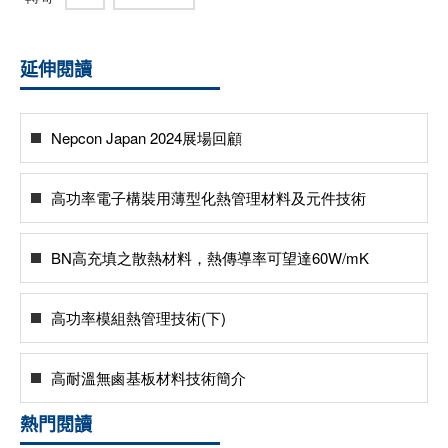
延伸閱讀
Nepcon Japan 2024展場回顧
高功率電子構裝用薄型化熱管理材料及元件技術
BN高充填之散熱材料，熱傳導率可望達60W/mK
高功率模組熱管理技術(下)
高耐溫無鹵基板材料技術簡介
熱門閱讀