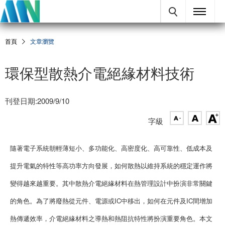
首頁
文章瀏覽
環保型散熱介電絕緣材料技術
刊登日期:2009/9/10
字級
隨著電子系統朝輕薄短小、多功能化、高密度化、高可靠性、低成本及
提升電氣的特性等高功率方向發展，如何散熱以維持系統的穩定運作將
變得越來越重要。其中散熱介電絕緣材料在熱管理設計中扮演非常關鍵
的角色。為了將廢熱從元件、電源或IC中移出，如何在元件及IC間增加
熱傳遞效率，介電絕緣材料之導熱和熱阻抗特性將扮演重要角色。本文