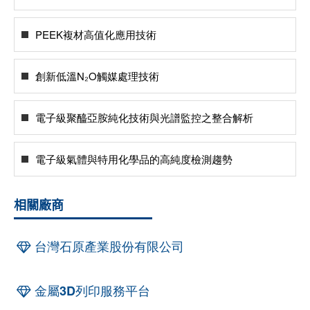
PEEK複材高值化應用技術
創新低溫N₂O觸媒處理技術
電子級聚醯亞胺純化技術與光譜監控之整合解析
電子級氣體與特用化學品的高純度檢測趨勢
相關廠商
台灣石原產業股份有限公司
金屬3D列印服務平台