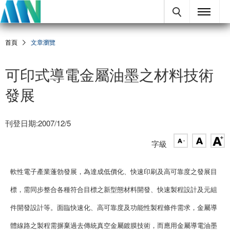
首頁
文章瀏覽
可印式導電金屬油墨之材料技術
發展
刊登日期:2007/12/5
字級
軟性電子產業蓬勃發展，為達成低價化、快速印刷及高可靠度之發展目
標，需同步整合各種符合目標之新型態材料開發、快速製程設計及元組
件開發設計等。面臨快速化、高可靠度及功能性製程條件需求，金屬導
體線路之製程需摒棄過去傳統真空金屬鍍膜技術，而應用金屬導電油墨