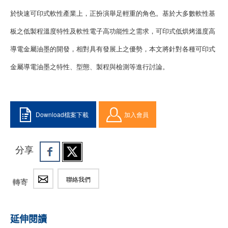
於快速可印式軟性產業上，正扮演舉足輕重的角色。基於大多數軟性基
板之低製程溫度特性及軟性電子高功能性之需求，可印式低烘烤溫度高
導電金屬油墨的開發，相對具有發展上之優勢，本文將針對各種可印式
金屬導電油墨之特性、型態、製程與檢測等進行討論。
Download檔案下載
加入會員
分享
聯絡我們
轉寄
延伸閱讀