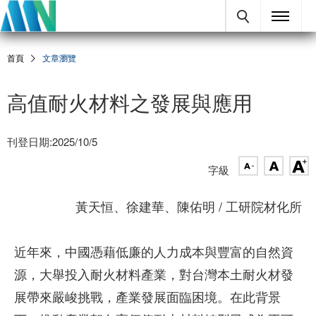
首頁
文章瀏覽
高值耐火材料之發展與應用
刊登日期:2025/10/5
字級
黃天恒、徐建華、陳佑明 / 工研院材化所
近年來，中國憑藉低廉的人力成本與豐富的自然資
源，大舉投入耐火材料產業，對台灣本土耐火材發
展帶來嚴峻挑戰，產業發展面臨困境。在此背景