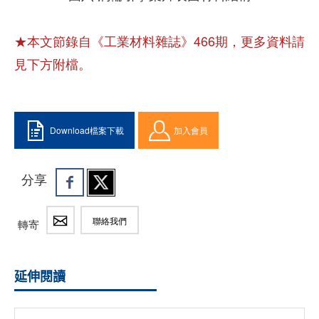
★本文節錄自《工業材料雜誌》466期，更多資料請
見下方附檔。
Download檔案下載
加入會員
分享
聯絡我們
轉寄
延伸閱讀