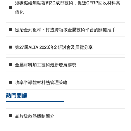
短碳纖維無黏著劑3D成型技術，促進CFRP回收材料高
值化
從冶金到複材：打造跨領域金屬技術平台的關鍵推手
第27屆ALTA 2023冶金研討會及展覽分享
金屬材料加工技術最新發展趨勢
功率半導體材料熱管理策略
熱門閱讀
晶片級散熱機制簡介