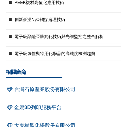
PEEK複材高值化應用技術
創新低溫N₂O觸媒處理技術
電子級聚醯亞胺純化技術與光譜監控之整合解析
電子級氣體與特用化學品的高純度檢測趨勢
相關廠商
台灣石原產業股份有限公司
金屬3D列印服務平台
大東樹脂化學股份有限公司