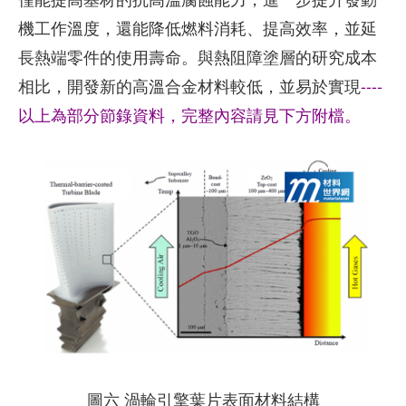
機工作溫度，還能降低燃料消耗、提高效率，並延
長熱端零件的使用壽命。與熱阻障塗層的研究成本
相比，開發新的高溫合金材料較低，並易於實現
----
以上為部分節錄資料，完整內容請見下方附檔。
圖六 渦輪引擎葉片表面材料結構