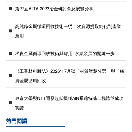
第27屆ALTA 2023冶金研討會及展覽分享
高純鎵金屬循環回收技術—從二次資源提取純化到產業
應用
稀貴金屬循環回收技術與應用–永續發展的關鍵一步
《工業材料雜誌》2026年7月號「材質智慧分選」與「稀
貴金屬循環回收...
東京大學與NTT開發超低損耗AlN系蕭特基二極體並成功
實證
熱門閱讀