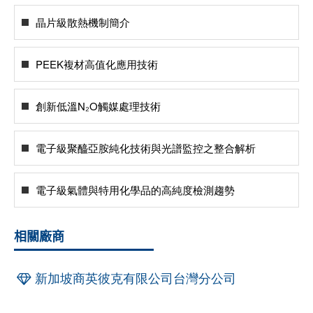
晶片級散熱機制簡介
PEEK複材高值化應用技術
創新低溫N₂O觸媒處理技術
電子級聚醯亞胺純化技術與光譜監控之整合解析
電子級氣體與特用化學品的高純度檢測趨勢
相關廠商
新加坡商英彼克有限公司台灣分公司