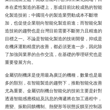
本在柔性製造的基礎上，形成目前比較成熟的智能
化製造技術；中國現今的製造業勞動成本不斷增
加，也促使企業朝向智能化製造前進；而智能化製
造技術的趨勢也是台灣目前需要不斷努力且精進的
目標之一。不論是智能化製造的技術開發，抑或是
在機床運動精度的改善，都必須更進一步，因此除
了加強與業界的合作交流，在基礎的學理研究也是
重要發展方向。
金屬切削機床是使用最為廣泛的機種，數量也是最
多的類別，在智能製造的趨勢下，推動智能化改善
尤為重要。金屬切削機台智能化的技術主要是針對
透過智能感應模組及訊息的傳遞將在加工過程中，
應變、振動回饋機制、熱變形等狀態反饋至控制器