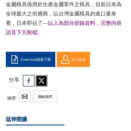
金屬模具係用於生產金屬零件之模具，目前日本為
全球最大之供應商，以台灣金屬模具的進口量來
看，日本即佔了
---以上為部分節錄資料，完整內容
請見下方附檔。
Download檔案下載
加入會員
分享
聯絡我們
轉寄
延伸閱讀