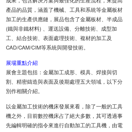
成果，包含解決方案與最佳化的生產流程，來提高
產品的品質，涵蓋了機械、工具和系統等金屬板材
加工的生產供應鏈，展品包含了金屬板材、半成品
(鐵與非鐵材料) 、運送設備、分離技術、成型加
工、結合技術、表面處理技術、複材的加工及
CAD/CAM/CIM等系統與開發技術。
展場重點介紹
展會主題包括：金屬加工成形、模具、焊接與切
割、精密鑄造與表面及後期處理五大領域，以下分
別作相關介紹。
以金屬加工技術的機床發展來看，除了一般的工具
機之外，目前數控機床占了絕大多數，其可透過事
先編輯明確的指令來進行自動加工的工具機，由電