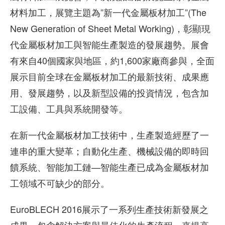
材料加工，展覽主題為”新一代金屬板材加工”(The
New Generation of Sheet Metal Working)，彰顯現
代金屬板材加工與智能生產製造的發展趨勢。展會
有來自40個國家與地區，約1,600家廠商參與，全面
展示目前全球在金屬板材加工的最新技術、成果應
用、發展趨勢，以及新型設備的投資情況，包含加
工設備、工具與系統開發等。
在新一代金屬板材加工技術中，生產製造經歷了一
連串的重大變革；自動化生產、機械設備的即時回
饋系統、智能加工鏈—智能生產已成為金屬板材加
工領域不可缺少的部分。
EuroBLECH 2016展示了一系列生產技術新發展之