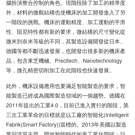
腦扮演整合控制的角色。現階段除了加工的精準度
外，材料的微觀結構也使機床的加工開發進入了另
一階段的挑戰。機床的運動精度、加工運動的平滑
性、阻尼特性都有新的要求，微結構的尺寸變化從
微米到奈米等級的不同，其製造設備開發從日本、
德國等都不斷迅速發展，也開發出很多新的機床產
品，包含東芝機械、Precitech、Nanotechnology
等，微孔精密切削加工在此階段也快速發展。
此外，機床設備應用也要滿足智能製造的要求，智
能製造已經成為國際製造領域的一個趨勢。德國在
2011年提出的工業4.0，目前已進入實行的階段，第
三次工業革命的目標就是以工廠的智能化(Intelligent
Fabrik(Smart Factory))當標的。2013年美國以製造
業回流當主題，開啟智能時代的再工業化開端；日