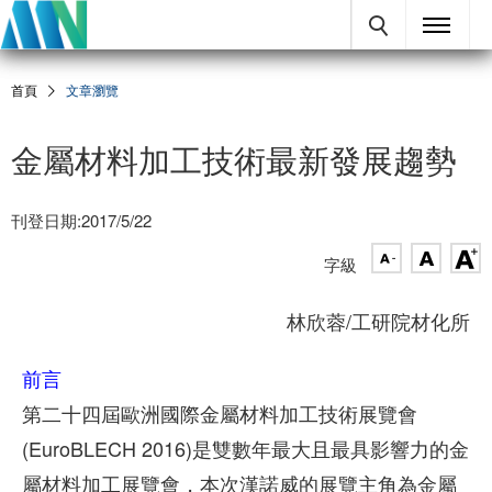
首頁
文章瀏覽
金屬材料加工技術最新發展趨勢
刊登日期:2017/5/22
字級
林欣蓉/工研院材化所
前言
第二十四屆歐洲國際金屬材料加工技術展覽會
(EuroBLECH 2016)是雙數年最大且最具影響力的金
屬材料加工展覽會，本次漢諾威的展覽主角為金屬