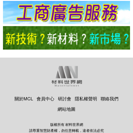
關於MCL
會員中心
研討會
隱私權聲明
聯絡我們
網站地圖
版權所有 材料世界網
請尊重智慧財產權，勿任意轉載，違者依法必究