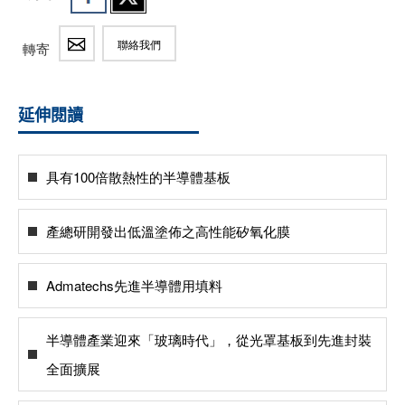
聯絡我們
轉寄
延伸閱讀
​具有100倍散熱性的半導體基板
產總研開發出低溫塗佈之高性能矽氧化膜
Admatechs先進半導體用填料
半導體產業迎來「玻璃時代」，從光罩基板到先進封裝
全面擴展