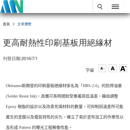
首頁
文章瀏覽
更高耐熱性印刷基板用絕緣材
刊登日期:2016/7/1
字級
Okitsumo新開發的印刷基板絕緣材係名為「HRS-2-6」的防焊油墨
(Solder Resist Ink)，具備可長時間耐受重複高低溫差，藉由調整
Epoxy 樹脂的設計以及改善充填材料的數量，可抑制因溫差所可能
產生的塗膜以及電氣特性的劣化，確立了易於塗布加工的作業性以
及形成 Pattern 的曝光工程解像性能。