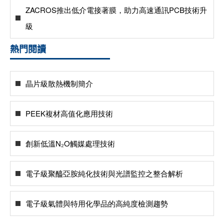
ZACROS推出低介電接著膜，助力高速通訊PCB技術升
級
熱門閱讀
晶片級散熱機制簡介
PEEK複材高值化應用技術
創新低溫N₂O觸媒處理技術
電子級聚醯亞胺純化技術與光譜監控之整合解析
電子級氣體與特用化學品的高純度檢測趨勢