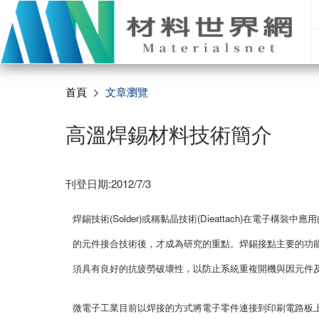
首頁
文章瀏覽
高溫焊錫材料技術簡介
刊登日期:2012/7/3
焊錫技術(Solder)或稱黏晶技術(Dieattach)在電
的元件接合技術後，才成為研究的重點。焊錫接點主要的功
須具有良好的抗疲勞破壞性，以防止系統重複開機與因元件
微電子工業目前以焊接的方式將電子零件連接到印刷電路板上(Print