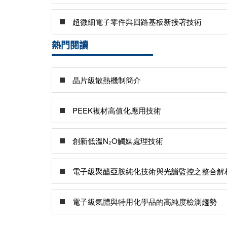
超微細電子零件與回路基板新接著技術
熱門閱讀
晶片級散熱機制簡介
PEEK複材高值化應用技術
創新低溫N₂O觸媒處理技術
電子級聚醯亞胺純化技術與光譜監控之整合解
電子級氣體與特用化學品的高純度檢測趨勢