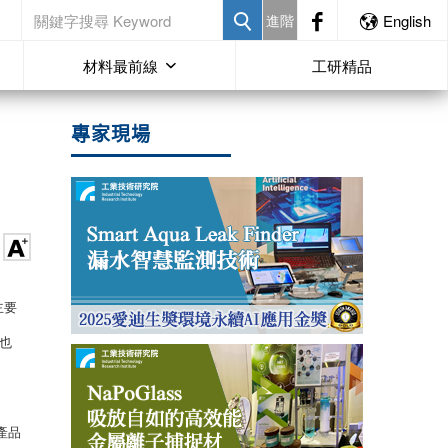
進階
English
材料最前線
工研精品
專家現場
主要
也
子產品