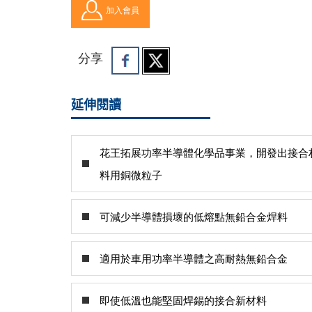
加入會員
分享
延伸閱讀
花王拓展功率半導體化學品事業，開發出接合
料用銅微粒子
可減少半導體損壞的低熔點無鉛合金焊料
適用於車用功率半導體之高耐熱無鉛合金
即使低溫也能堅固焊錫的接合新材料