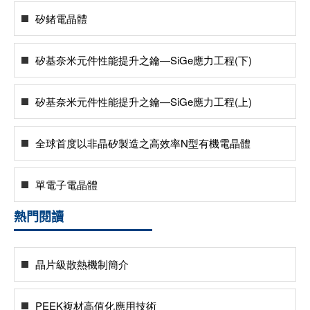
矽鍺電晶體
矽基奈米元件性能提升之鑰—SiGe應力工程(下)
矽基奈米元件性能提升之鑰—SiGe應力工程(上)
全球首度以非晶矽製造之高效率N型有機電晶體
單電子電晶體
熱門閱讀
晶片級散熱機制簡介
PEEK複材高值化應用技術