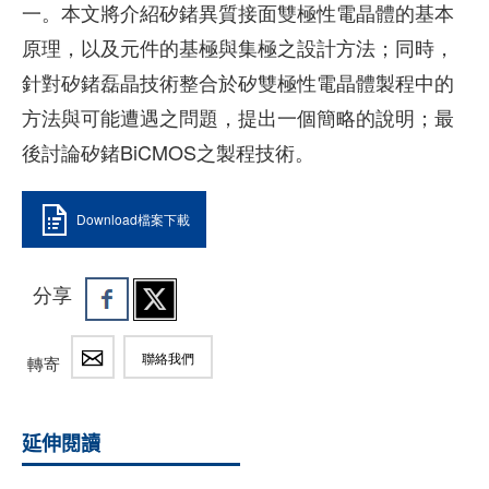
一。本文將介紹矽鍺異質接面雙極性電晶體的基本
原理，以及元件的基極與集極之設計方法；同時，
針對矽鍺磊晶技術整合於矽雙極性電晶體製程中的
方法與可能遭遇之問題，提出一個簡略的說明；最
後討論矽鍺BiCMOS之製程技術。
Download檔案下載
分享
聯絡我們
轉寄
延伸閱讀