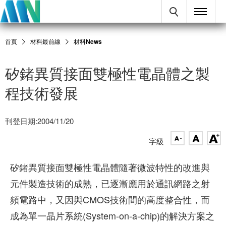
首頁
材料最前線
材料News
矽鍺異質接面雙極性電晶體之製
程技術發展
刊登日期:2004/11/20
字級
矽鍺異質接面雙極性電晶體隨著微波特性的改進與
元件製造技術的成熟，已逐漸應用於通訊網路之射
頻電路中，又因與CMOS技術間的高度整合性，而
成為單一晶片系統(System-on-a-chip)的解決方案之