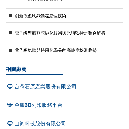
創新低溫N₂O觸媒處理技術
電子級聚醯亞胺純化技術與光譜監控之整合解析
電子級氣體與特用化學品的高純度檢測趨勢
相關廠商
台灣石原產業股份有限公司
金屬3D列印服務平台
山衛科技股份有限公司