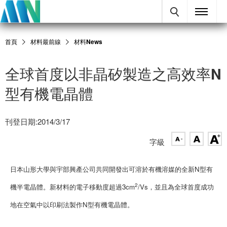
首頁
材料最前線
材料News
全球首度以非晶矽製造之高效率N
型有機電晶體
刊登日期:2014/3/17
字級
日本山形大學與宇部興產公司共同開發出可溶於有機溶媒的全新N型有
2
機半電晶體。新材料的電子移動度超過3cm
/Vs，並且為全球首度成功
地在空氣中以印刷法製作N型有機電晶體。