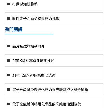
行動感知新趨勢
軟性電子之新契機與技術挑戰
熱門閱讀
晶片級散熱機制簡介
PEEK複材高值化應用技術
創新低溫N₂O觸媒處理技術
電子級聚醯亞胺純化技術與光譜監控之整合解析
電子級氣體與特用化學品的高純度檢測趨勢