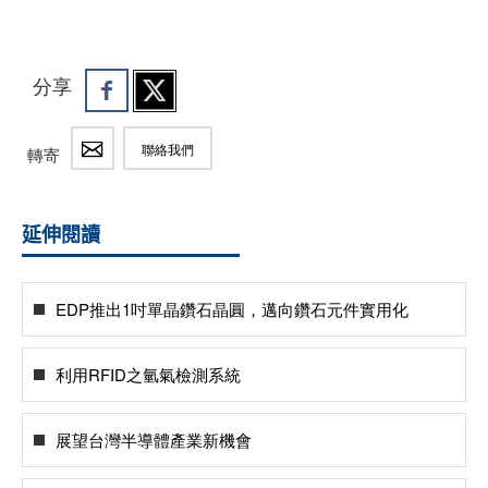
分享
聯絡我們
轉寄
延伸閱讀
EDP推出1吋單晶鑽石晶圓，邁向鑽石元件實用化
利用RFID之氫氣檢測系統
展望台灣半導體產業新機會