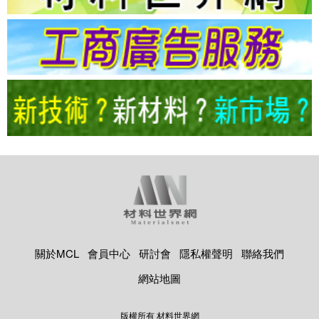
關於MCL
會員中心
研討會
隱私權聲明
聯絡我們
網站地圖
版權所有 材料世界網