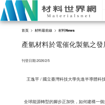
首頁
材料最前線
材料News
產氫材料於電催化製氫之發
刊登日期:2026/2/5
王逸平 / 國立臺灣科技大學先進半導體科
全球能源轉型的腳步正加快，如何建構一個