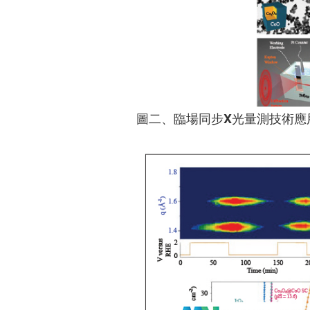
圖二、臨場同步X光量測技術應