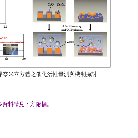
單晶奈米立方體之催化活性量測與機制探討
多資料請見下方附檔。