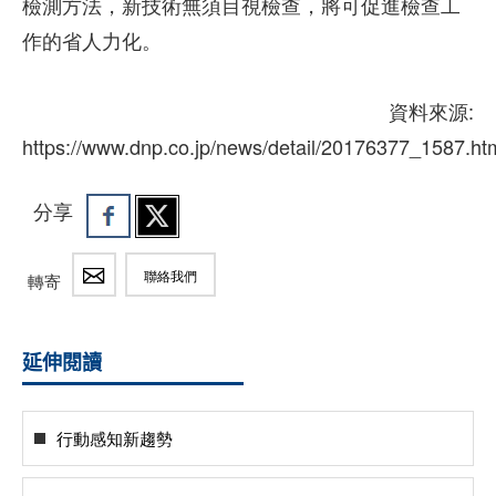
檢測方法，新技術無須目視檢查，將可促進檢查工
作的省人力化。
資料來源:
https://www.dnp.co.jp/news/detail/20176377_1587.ht
分享
聯絡我們
轉寄
延伸閱讀
行動感知新趨勢