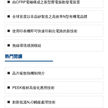
由CFRP電極構成之新型壓電振動發電裝置
全球首度以非晶矽製造之高效率N型有機電晶體
使用印表機即可快速印刷出電路的新技術
無線環境感測模組
熱門閱讀
晶片級散熱機制簡介
PEEK複材高值化應用技術
創新低溫N₂O觸媒處理技術