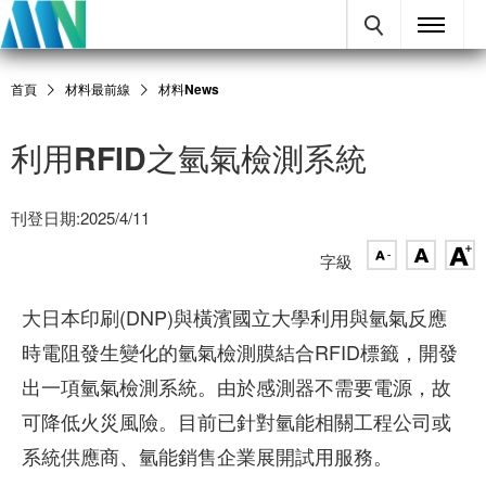
首頁
材料最前線
材料News
利用RFID之氫氣檢測系統
刊登日期:2025/4/11
字級
大日本印刷(DNP)與橫濱國立大學利用與氫氣反應
時電阻發生變化的氫氣檢測膜結合RFID標籤，開發
出一項氫氣檢測系統。由於感測器不需要電源，故
可降低火災風險。目前已針對氫能相關工程公司或
系統供應商、氫能銷售企業展開試用服務。