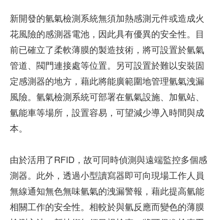
新開發的氫氣檢測系統無須加熱感測元件或造成火
花風險的感測器電池，因此具有優異的安全性。目
前已確立了柔軟薄膜的製造技術，將可設置於氫氣
管道、閥門連接處等位置。另可設置於難以安裝固
定感測器的地方，藉此將能廣範圍地管理氫氣洩漏
風險。氫氣檢測系統可部署在氫氣設施、加氫站、
氫能車等場所，設置容易，可望減少導入時間與成
本。
由於活用了RFID，故可同時偵測與遠端監控多個感
測器。此外，透過小型讀寫器即可向現場工作人員
無線通知無色無味氫氣的洩漏警報，藉此提高氫能
相關工作的安全性。相較於與氫反應而變色的薄膜