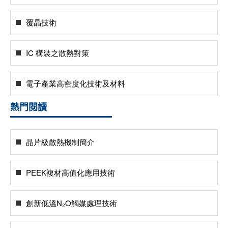
覆晶技術
IC 構裝之散熱對策
電子產業高密度化技術及材料
熱門閱讀
晶片級散熱機制簡介
PEEK複材高值化應用技術
創新低溫N₂O觸媒處理技術