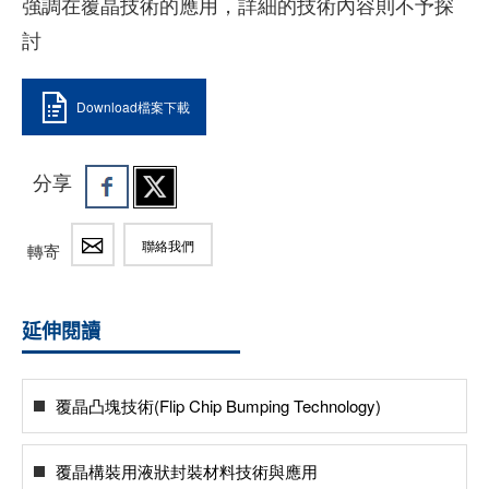
強調在覆晶技術的應用，詳細的技術內容則不予探
討
Download檔案下載
分享
聯絡我們
轉寄
延伸閱讀
覆晶凸塊技術(Flip Chip Bumping Technology)
覆晶構裝用液狀封裝材料技術與應用