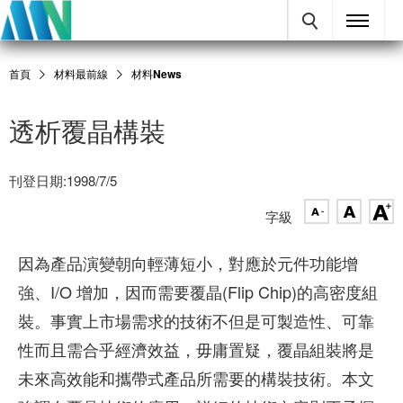
首頁
材料最前線
材料News
透析覆晶構裝
刊登日期:1998/7/5
字級
因為產品演變朝向輕薄短小，對應於元件功能增
強、I/O 增加，因而需要覆晶(Flip Chip)的高密度組
裝。事實上市場需求的技術不但是可製造性、可靠
性而且需合乎經濟效益，毋庸置疑，覆晶組裝將是
未來高效能和攜帶式產品所需要的構裝技術。本文