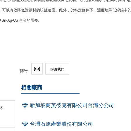
言，可以有效降低對銅材的咬蝕速度。此外，於特定條件下，適度地降低銲錫中的
-Ag-Cu 合金的需要。
聯絡我們
轉寄
相關廠商
新加坡商英彼克有限公司台灣分公司
將
台灣石原產業股份有限公司