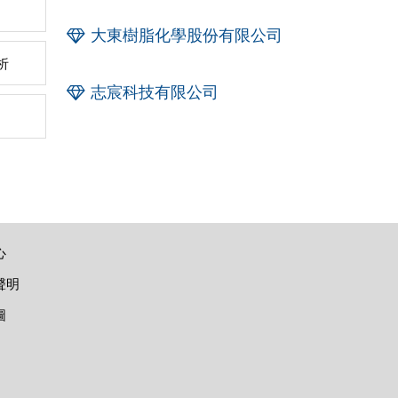
大東樹脂化學股份有限公司
析
志宸科技有限公司
心
聲明
圖