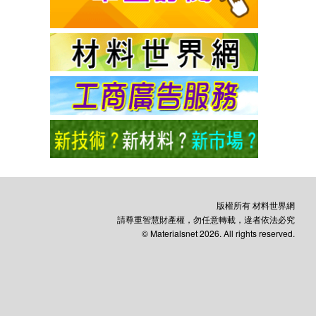
版權所有 材料世界網
請尊重智慧財產權，勿任意轉載，違者依法必究
© Materialsnet 2026. All rights reserved.