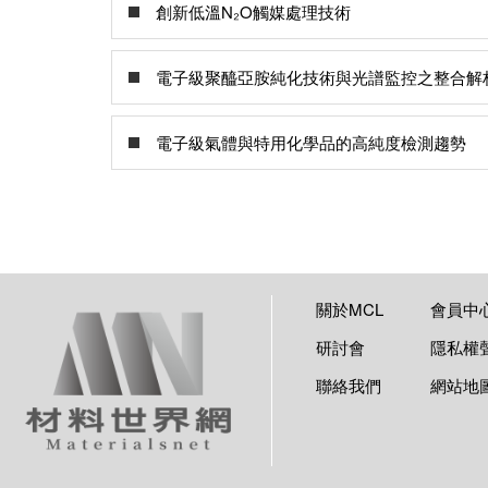
創新低溫N₂O觸媒處理技術
電子級聚醯亞胺純化技術與光譜監控之整合解
電子級氣體與特用化學品的高純度檢測趨勢
關於MCL
會員中
研討會
隱私權
聯絡我們
網站地