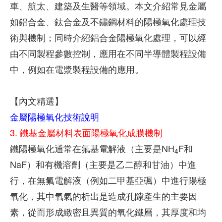
車、航太、建築及生醫等領域。本文介紹常見金屬
如鋁合金、鈦合金及不鏽鋼材料的陽極氧化處理技
術與機制；同時介紹鋁合金陽極氧化處理，可以經
由不同製程參數控制，應用在不同半導體製程設備
中，例如在電漿製程設備的應用。
【內文精選】
金屬陽極氧化技術說明
3. 鐵基金屬材料表面陽極氧化成膜機制
鐵陽極氧化通常在氟基電解液（主要是NH
F和
4
NaF）和有機溶劑（主要是乙二醇和甘油）中進
行，在無氟電解液（例如二甲基亞碸）中進行陽極
氧化，其中氧氣的析出是造成孔隙產生的主要因
素，從而形成緻密且異質的氧化鐵層，其厚度和均