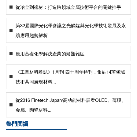
從冶金到複材：打造跨領域金屬技術平台的關鍵推手
第32屆國際光化學會議之光觸媒與光化學技術發展及永
續應用趨勢解析
應用基礎化學解決產業的疑難雜症
《工業材料雜誌》1月刊 四十周年特刊，集結14項領域
技術共同展現材料...
從2016 Finetech Japan/高功能材料展看OLED、薄膜、
金屬、陶瓷材料...
熱門閱讀