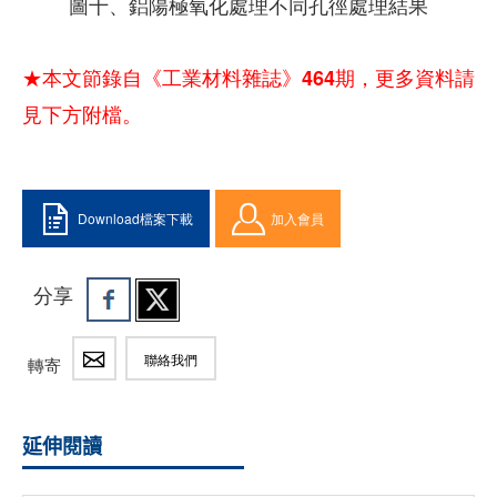
圖十、鋁陽極氧化處理不同孔徑處理結果
★本文節錄自《工業材料雜誌》464期，更多資料請
見下方附檔。
Download檔案下載
加入會員
分享
聯絡我們
轉寄
延伸閱讀