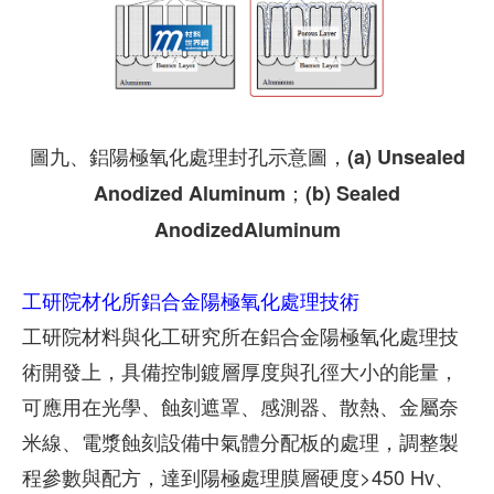
圖九、鋁陽極氧化處理封孔示意圖，(a) Unsealed
Anodized Aluminum；(b) Sealed
AnodizedAluminum
工研院材化所鋁合金陽極氧化處理技術
工研院材料與化工研究所在鋁合金陽極氧化處理技
術開發上，具備控制鍍層厚度與孔徑大小的能量，
可應用在光學、蝕刻遮罩、感測器、散熱、金屬奈
米線、電漿蝕刻設備中氣體分配板的處理，調整製
程參數與配方，達到陽極處理膜層硬度>450 Hv、