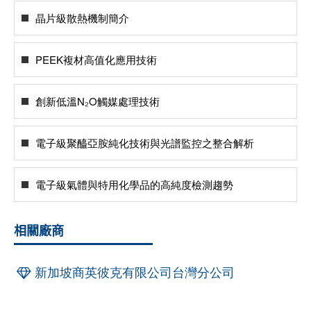
晶片級散熱機制簡介
PEEK複材高值化應用技術
創新低溫N₂O觸媒處理技術
電子級聚醯亞胺純化技術與光譜監控之整合解析
電子級氣體與特用化學品的高純度檢測趨勢
相關廠商
新加坡商英彼克有限公司台灣分公司