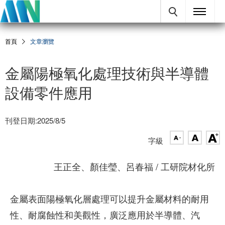
首頁
文章瀏覽
金屬陽極氧化處理技術與半導體
設備零件應用
刊登日期:2025/8/5
字級
王正全、顏佳瑩、呂春福 / 工研院材化所
金屬表面陽極氧化層處理可以提升金屬材料的耐用
性、耐腐蝕性和美觀性，廣泛應用於半導體、汽