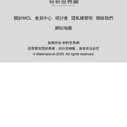
關於MCL
會員中心
研討會
隱私權聲明
聯絡我們
網站地圖
版權所有 材料世界網
請尊重智慧財產權，勿任意轉載，違者依法必究
© Materialsnet 2026. All rights reserved.