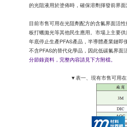
的光阻液用於塗佈時，確保溶劑揮發前界面
目前市售可用在光阻劑配方的含氟界面活性
板打蠟拋光等其他民生應用。市場上主要供應
年底停止生產PFAS產品，半導體產業鏈
不含PFAS的替代化學品，因此低碳氟界
分節錄資料，完整內容請見下方附檔。
▼表一、現有市售可用在