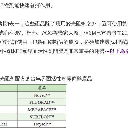
活性劑能快速發揮作用。
劑如表一，這些產品除了應用於光阻劑之外，還可使用於
商有3M、杜邦、AGC等幾家大廠，但3M已宣布將在20
即便被允許使用，也將面臨斷供的風險，必須加速尋找和驗
面活性劑和非氟界面活性劑開發是非常重要的趨勢
---以上為
光阻劑配方的含氟界面活性劑廠商與產品