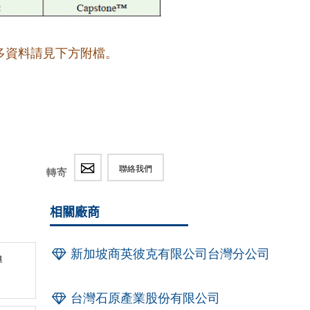
多資料請見下方附檔。
聯絡我們
轉寄
相關廠商
新加坡商英彼克有限公司台灣分公司
導
台灣石原產業股份有限公司