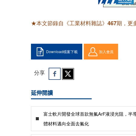
★本文節錄自《工業材料雜誌》467期，更
Download檔案下載
加入會員
分享
延伸閱讀
富士軟片開發全球首款無氟ArF液浸光阻，半
體材料邁向全面去氟化