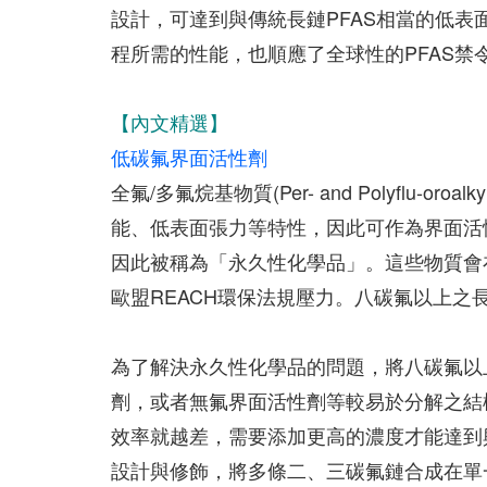
設計，可達到與傳統長鏈PFAS相當的低
程所需的性能，也順應了全球性的PFAS
【內文精選】
低碳氟界面活性劑
全氟/多氟烷基物質(Per- and Polyflu-oro
能、低表面張力等特性，因此可作為界面活
因此被稱為「永久性化學品」。這些物質會
歐盟REACH環保法規壓力。八碳氟以上之
為了解決永久性化學品的問題，將八碳氟以
劑，或者無氟界面活性劑等較易於分解之結
效率就越差，需要添加更高的濃度才能達到
設計與修飾，將多條二、三碳氟鏈合成在單