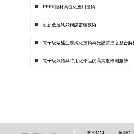
PEEK複材高值化應用技術
創新低溫N₂O觸媒處理技術
電子級聚醯亞胺純化技術與光譜監控之整合解
電子級氣體與特用化學品的高純度檢測趨勢
關於MCL
會員中