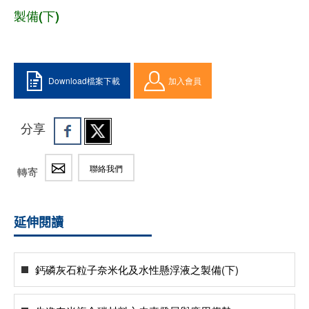
製備(下)
Download檔案下載
加入會員
分享
聯絡我們
轉寄
延伸閱讀
鈣磷灰石粒子奈米化及水性懸浮液之製備(下)