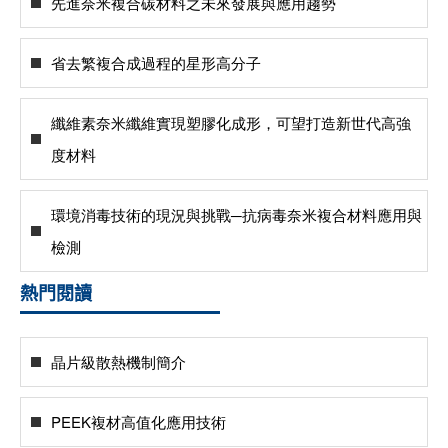
先進奈米複合碳材料之未來發展與應用趨勢
省去繁複合成過程的星形高分子
纖維素奈米纖維實現塑膠化成形，可望打造新世代高強
度材料
環境消毒技術的現況與挑戰─抗病毒奈米複合材料應用與
檢測
熱門閱讀
晶片級散熱機制簡介
PEEK複材高值化應用技術