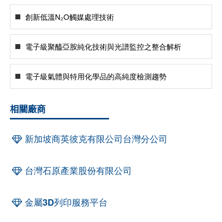
創新低溫N₂O觸媒處理技術
電子級聚醯亞胺純化技術與光譜監控之整合解析
電子級氣體與特用化學品的高純度檢測趨勢
相關廠商
新加坡商英彼克有限公司台灣分公司
台灣石原產業股份有限公司
金屬3D列印服務平台