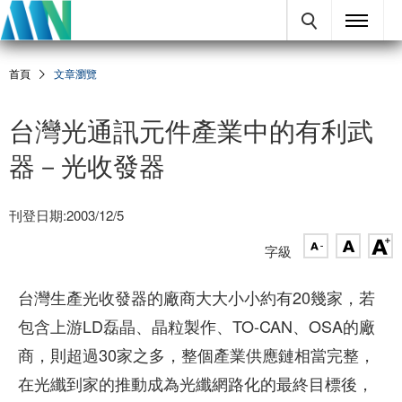
首頁
文章瀏覽
台灣光通訊元件產業中的有利武
器－光收發器
刊登日期:2003/12/5
字級
台灣生產光收發器的廠商大大小小約有20幾家，若
包含上游LD磊晶、晶粒製作、TO-CAN、OSA的廠
商，則超過30家之多，整個產業供應鏈相當完整，
在光纖到家的推動成為光纖網路化的最終目標後，