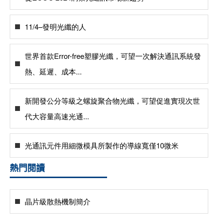
11/4–發明光纖的人
世界首款Error-free塑膠光纖，可望一次解決通訊系統發
熱、延遲、成本...
新開發公分等級之螺旋聚合物光纖，可望促進實現次世
代大容量高速光通...
光通訊元件用細微模具所製作的導線寬僅10微米
熱門閱讀
晶片級散熱機制簡介