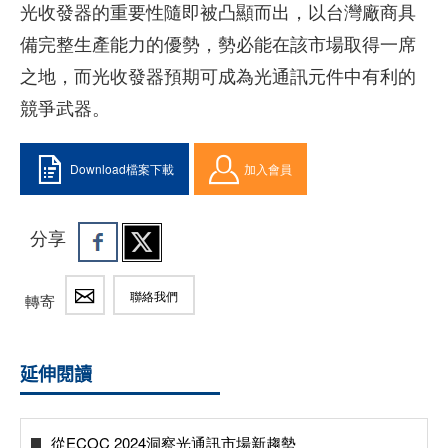
光收發器的重要性隨即被凸顯而出，以台灣廠商具
備完整生產能力的優勢，勢必能在該市場取得一席
之地，而光收發器預期可成為光通訊元件中有利的
競爭武器。
Download檔案下載
加入會員
分享
聯絡我們
轉寄
延伸閱讀
從ECOC 2024洞察光通訊市場新趨勢