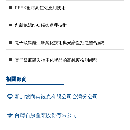
PEEK複材高值化應用技術
創新低溫N₂O觸媒處理技術
電子級聚醯亞胺純化技術與光譜監控之整合解析
電子級氣體與特用化學品的高純度檢測趨勢
相關廠商
新加坡商英彼克有限公司台灣分公司
台灣石原產業股份有限公司