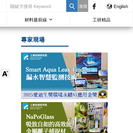
進階
English
材料最前線
工研精品
專家現場