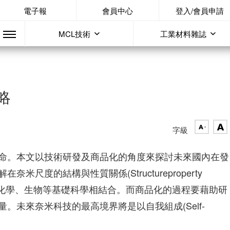
電子報
會員中心
登入/會員申請
MCL技術
工業材料雜誌
略
字級
命。本文以技術研發及商品化的角度來探討未來國內在發
尺度的結構與性質關係(Structureproperty
和物理、化學、生物等基礎科學相結合。而商品化的過程要藉助研
。未來奈米科技的最高境界將是以自我組成(Self-