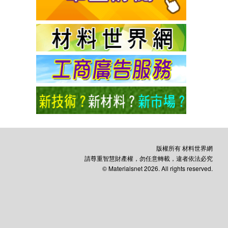
版權所有 材料世界網
請尊重智慧財產權，勿任意轉載，違者依法必究
© Materialsnet 2026. All rights reserved.