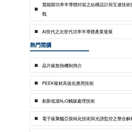
寬能隙功率半導體封裝之結構設計與互連技術
戰
AI世代之次世代功率半導體產業發展
熱門閱讀
晶片級散熱機制簡介
PEEK複材高值化應用技術
創新低溫N₂O觸媒處理技術
電子級聚醯亞胺純化技術與光譜監控之整合解