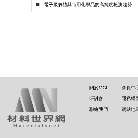
電子級氣體與特用化學品的高純度檢測趨勢
關於MCL
會員中
研討會
隱私權
聯絡我們
網站地