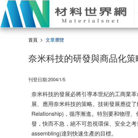
首頁
文章瀏覽
奈米科技的研發與商品化策
刊登日期:2004/1/5
奈米科技的發展必將引導本世紀的工商業革
展、應用奈米科技的策略。技術發展應從了解在奈米
Relationship)，循序漸進。特別要
發，快而不急，絕不可忽視環保、安全之考量
assembling)達到快速生產的目標。