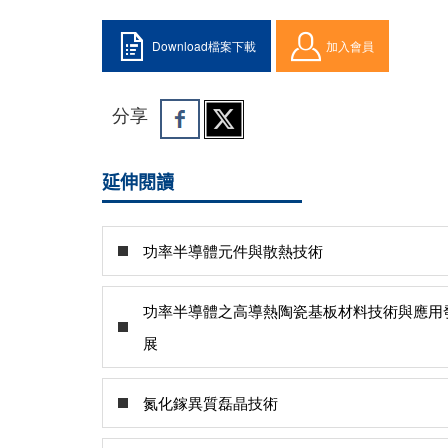
Download檔案下載
加入會員
分享
延伸閱讀
功率半導體元件與散熱技術
功率半導體之高導熱陶瓷基板材料技術與應用
展
氮化鎵異質磊晶技術