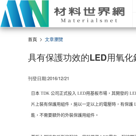
首頁
文章瀏覽
具有保護功效的LED用氧化
刊登日期:2016/12/21
日本 TDK 公司正式投入 LED用基板市場，其開發的 L
片上裝有保護用組件，施以一定以上的電壓時，有保護 L
能，不需要額外的外裝保護用組件。