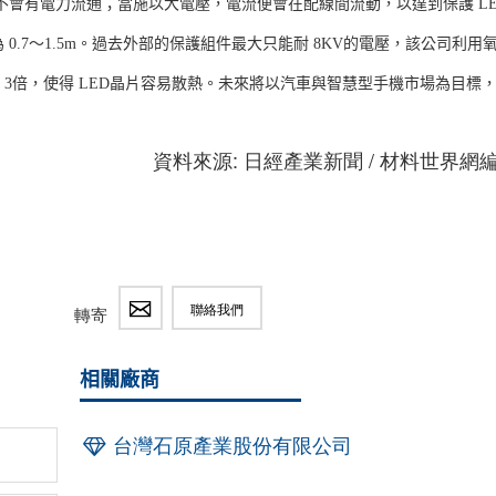
不會有電力流通；當施以大電壓，電流便會在配線間流動，以達到保護 LE
0.7～1.5m。過去外部的保護組件最大只能耐 8KV的電壓，該公司利用
升 3倍，使得 LED晶片容易散熱。未來將以汽車與智慧型手機市場為目標
資料來源: 日經產業新聞 / 材料世界網
聯絡我們
轉寄
相關廠商
台灣石原產業股份有限公司