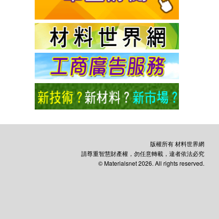
版權所有 材料世界網
請尊重智慧財產權，勿任意轉載，違者依法必究
© Materialsnet 2026. All rights reserved.