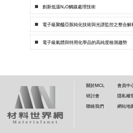
創新低溫N₂O觸媒處理技術
電子級聚醯亞胺純化技術與光譜監控之整合解
電子級氣體與特用化學品的高純度檢測趨勢
關於MCL
會員中
研討會
隱私權
聯絡我們
網站地