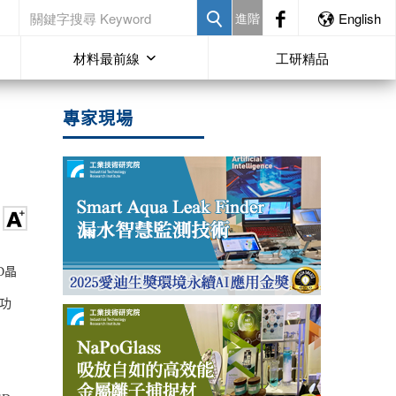
進階
English
材料最前線
工研精品
專家現場
D晶
功